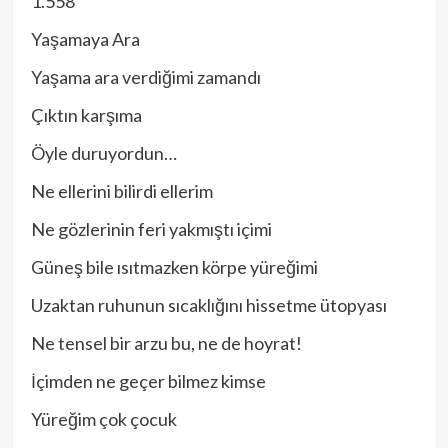
1.558
Yaşamaya Ara
Yaşama ara verdiğimi zamandı
Çıktın karşıma
Öyle duruyordun…
Ne ellerini bilirdi ellerim
Ne gözlerinin feri yakmıştı içimi
Güneş bile ısıtmazken körpe yüreğimi
Uzaktan ruhunun sıcaklığını hissetme ütopyası
Ne tensel bir arzu bu, ne de hoyrat!
İçimden ne geçer bilmez kimse
Yüreğim çok çocuk