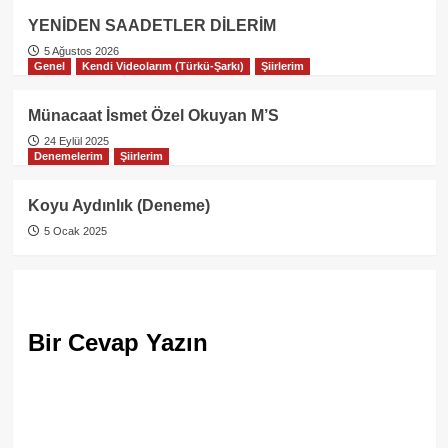
YENİDEN SAADETLER DİLERİM
5 Ağustos 2026
Genel
Kendi Videolarım (Türkü-Şarkı)
Şiirlerim
Münacaat İsmet Özel Okuyan M’S
24 Eylül 2025
Denemelerim
Şiirlerim
Koyu Aydınlık (Deneme)
5 Ocak 2025
Bir Cevap Yazın