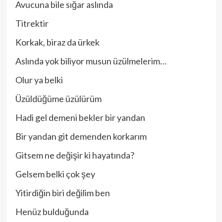
Avucuna bile sığar aslında
Titrektir
Korkak, biraz da ürkek
Aslında yok biliyor musun üzülmelerim…
Olur ya belki
Üzüldüğüme üzülürüm
Hadi gel demeni bekler bir yandan
Bir yandan git demenden korkarım
Gitsem ne değişir ki hayatında?
Gelsem belki çok şey
Yitirdiğin biri değilim ben
Henüz bulduğunda