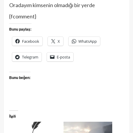
Oradayım kimsenin olmadığı bir yerde
{fcomment}
Bunu paylaş:
Facebook
X
WhatsApp
Telegram
E-posta
Bunu beğen:
İlgili