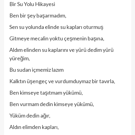
Bir Su Yolu Hikayesi
Ben bir şey başarmadım,
Sen su yolunda elinde su kapları oturmuş
Gitmeye mecalin yoktu çeşmenin başına,
Aldım elinden su kaplarını ve yürü dedim yürü
yüreğim,
Bu sudan içmemiz lazım
Kalktın üşengeç ve vurdumduymaz bir tavırla,
Ben kimseye taşıtmam yükümü,
Ben vurmam dedin kimseye yükümü,
Yüküm dedin ağır,
Aldın elimden kapları,