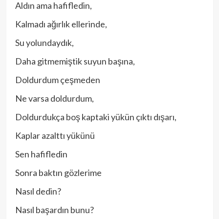
Aldın ama hafifledin,
Kalmadı ağırlık ellerinde,
Su yolundaydık,
Daha gitmemiştik suyun başına,
Doldurdum çeşmeden
Ne varsa doldurdum,
Doldurdukça boş kaptaki yükün çıktı dışarı,
Kaplar azalttı yükünü
Sen hafifledin
Sonra baktın gözlerime
Nasıl dedin?
Nasıl başardın bunu?