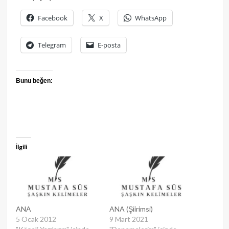
Facebook
X
WhatsApp
Telegram
E-posta
Bunu beğen:
İlgili
ANA
ANA (Şiirimsi)
5 Ocak 2012
9 Mart 2021