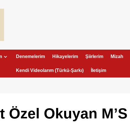
m
Denemelerim
Hikayelerim
Şiirlerim
Mizah
Kendi Videolarım (Türkü-Şarkı)
İletişim
t Özel Okuyan M’S