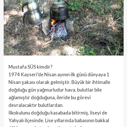
Mustafa SÜS kimdir?
1974 Kayseri’de Nisan ayının ilk günü dünyaya 1
Nisan şakası olarak gelmiştir. Büyük bir ihtimalle
doğduğu gün yağmurludur hava, bulutlar bile
ağlamıştır doğduğuna, ileride bu görevi
devralacaktır bulutlardan.
İlkokulunu doğduğu kasabada bitirmiş, liseyi de
Yahyalı ilçesinde. Lise yıllarında babasının bakkal