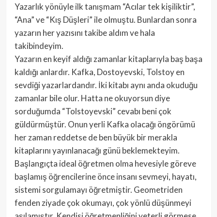
Yazarlık yönüyle ilk tanışmam “Acılar tek kişiliktir”,
“Ana” ve “Kış Düşleri” ile olmuştu. Bunlardan sonra
yazarın her yazısını takibe aldım ve hala
takibindeyim.
Yazarın en keyif aldığı zamanlar kitaplarıyla baş başa
kaldığı anlardır. Kafka, Dostoyevski, Tolstoy en
sevdiği yazarlardandır. İki kitabı aynı anda okuduğu
zamanlar bile olur. Hatta ne okuyorsun diye
sorduğumda “Tolstoyevski” cevabı beni çok
güldürmüştür. Onun yerli Kafka olacağı öngörümü
her zaman reddetse de ben büyük bir merakla
kitaplarını yayınlanacağı günü beklemekteyim.
Başlangıçta ideal öğretmen olma hevesiyle göreve
başlamış öğrencilerine önce insanı sevmeyi, hayatı,
sistemi sorgulamayı öğretmiştir. Geometriden
fenden ziyade çok okumayı, çok yönlü düşünmeyi
aşılamıştır. Kendisi öğretmenliğini yeterli görmese