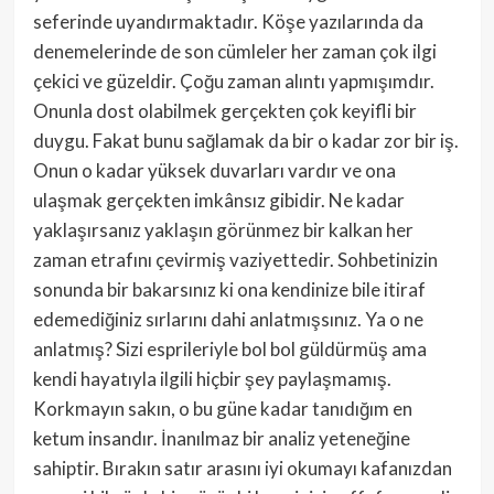
seferinde uyandırmaktadır. Köşe yazılarında da
denemelerinde de son cümleler her zaman çok ilgi
çekici ve güzeldir. Çoğu zaman alıntı yapmışımdır.
Onunla dost olabilmek gerçekten çok keyifli bir
duygu. Fakat bunu sağlamak da bir o kadar zor bir iş.
Onun o kadar yüksek duvarları vardır ve ona
ulaşmak gerçekten imkânsız gibidir. Ne kadar
yaklaşırsanız yaklaşın görünmez bir kalkan her
zaman etrafını çevirmiş vaziyettedir. Sohbetinizin
sonunda bir bakarsınız ki ona kendinize bile itiraf
edemediğiniz sırlarını dahi anlatmışsınız. Ya o ne
anlatmış? Sizi esprileriyle bol bol güldürmüş ama
kendi hayatıyla ilgili hiçbir şey paylaşmamış.
Korkmayın sakın, o bu güne kadar tanıdığım en
ketum insandır. İnanılmaz bir analiz yeteneğine
sahiptir. Bırakın satır arasını iyi okumayı kafanızdan