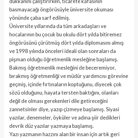
dükkanını çalıştırırken, ticarete kafasının
basmayacağı öngörüsüyle üniversite okuması
yönünde çaba sarf edilmiş.
Üniversite yıllarında da tüm arkadaşları ve
hocalarının bu çocuk bu okulu dört yılda bitiremez
öngörüsünü çürütmüş dört yılda diplomasını almış
ve 1998 yılında önceleri ideali olan sonraları da
pişman olduğu öğretmenlik mesleğine başlamış.
Bakmış öğretmenlik mesleğini de beceremiyor,
bırakmış öğretmenliği ve müdür yardımcısı görevine
geçmiş, içinde fırtınaların koptuğunu, diyecek çok
sözü olduğunu, hayata tersten baktığını, olanları
değil de olması gerekenleri dile getireceğini
zannetsinler diye, yazıp çizmeye başlamış. Siyasi
yazılar, denemeler, öyküler ve adına şiir dedikleri
devrik düz yazılar yazmaya başlamış.
Yazı yazmanın hazzını alan bir insan için artık geri