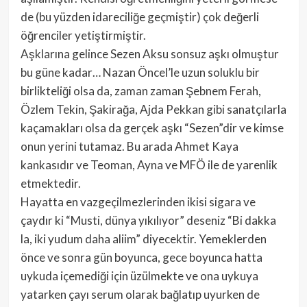
de (bu yüzden idareciliğe geçmiştir) çok değerli
öğrenciler yetiştirmiştir.
Aşklarına gelince Sezen Aksu sonsuz aşkı olmuştur
bu güne kadar… Nazan Öncel’le uzun soluklu bir
birlikteliği olsa da, zaman zaman Şebnem Ferah,
Özlem Tekin, Şakirağa, Ajda Pekkan gibi sanatçılarla
kaçamakları olsa da gerçek aşkı “Sezen”dir ve kimse
onun yerini tutamaz. Bu arada Ahmet Kaya
kankasıdır ve Teoman, Ayna ve MFÖ ile de yarenlik
etmektedir.
Hayatta en vazgeçilmezlerinden ikisi sigara ve
çaydır ki “Musti, dünya yıkılıyor” deseniz “Bi dakka
la, iki yudum daha aliim” diyecektir. Yemeklerden
önce ve sonra gün boyunca, gece boyunca hatta
uykuda içemediği için üzülmekte ve ona uykuya
yatarken çayı serum olarak bağlatıp uyurken de