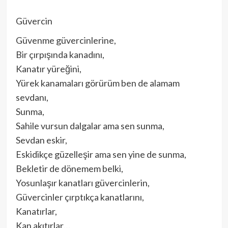
Güvercin
Güvenme güvercinlerine,
Bir çırpışında kanadını,
Kanatır yüreğini,
Yürek kanamaları görürüm ben de alamam
sevdanı,
Sunma,
Sahile vursun dalgalar ama sen sunma,
Sevdan eskir,
Eskidikçe güzelleşir ama sen yine de sunma,
Bekletir de dönemem belki,
Yosunlaşır kanatları güvercinlerin,
Güvercinler çırptıkça kanatlarını,
Kanatırlar,
Kan akıtırlar…