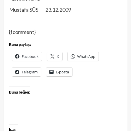
Mustafa SÜS 23.12.2009
{fcomment}
Bunu paylaş:
Facebook
X
WhatsApp
Telegram
E-posta
Bunu beğen:
İlgili