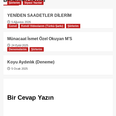
Şiirlerim
Siyasi Yazılar
YENİDEN SAADETLER DİLERİM
5 Ağustos 2026
Genel
Kendi Videolarım (Türkü-Şarkı)
Şiirlerim
Münacaat İsmet Özel Okuyan M’S
24 Eylül 2025
Denemelerim
Şiirlerim
Koyu Aydınlık (Deneme)
5 Ocak 2025
Bir Cevap Yazın