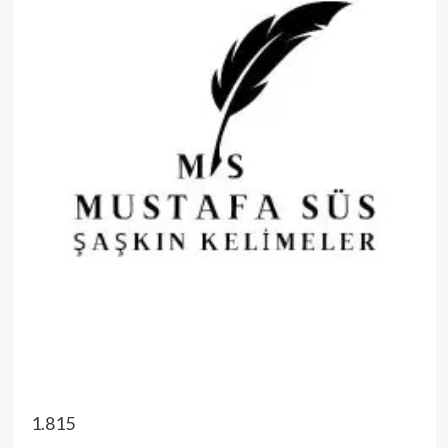
1.815