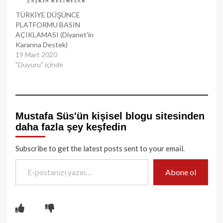
TÜRKİYE DÜŞÜNCE
PLATFORMU BASIN
AÇIKLAMASI (Diyanet'in
Kararına Destek)
19 Mart 2020
"Duyuru" içinde
Mustafa Süs'ün kişisel blogu sitesinden
daha fazla şey keşfedin
Subscribe to get the latest posts sent to your email.
E-postanızı yazın…
Abone ol