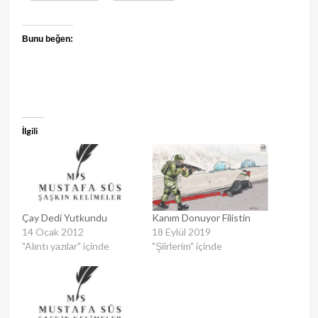
Bunu beğen:
İlgili
Çay Dedi Yutkundu
Kanım Donuyor Filistin
14 Ocak 2012
18 Eylül 2019
"Alıntı yazılar" içinde
"Şiirlerim" içinde