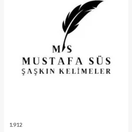
1.912