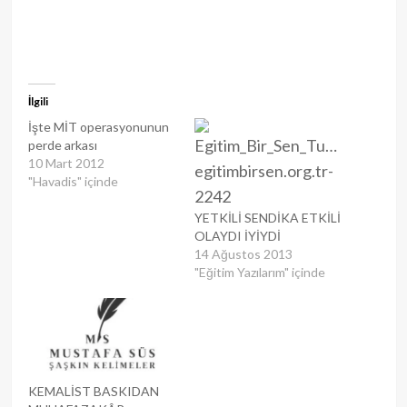
İlgili
İşte MİT operasyonunun
perde arkası
10 Mart 2012
"Havadis" içinde
YETKİLİ SENDİKA ETKİLİ
OLAYDI İYİYDİ
14 Ağustos 2013
"Eğitim Yazılarım" içinde
KEMALİST BASKIDAN