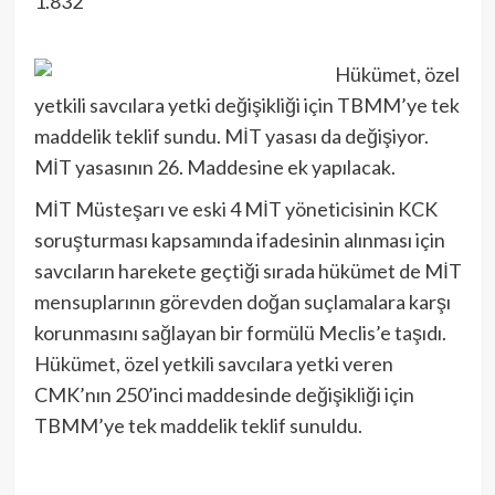
1.832
Hükümet, özel
yetkili savcılara yetki değişikliği için TBMM’ye tek
maddelik teklif sundu. MİT yasası da değişiyor.
MİT yasasının 26. Maddesine ek yapılacak.
MİT Müsteşarı ve eski 4 MİT yöneticisinin KCK
soruşturması kapsamında ifadesinin alınması için
savcıların harekete geçtiği sırada hükümet de MİT
mensuplarının görevden doğan suçlamalara karşı
korunmasını sağlayan bir formülü Meclis’e taşıdı.
Hükümet, özel yetkili savcılara yetki veren
CMK’nın 250’inci maddesinde değişikliği için
TBMM’ye tek maddelik teklif sunuldu.