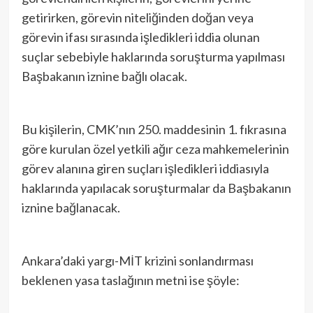
getirirken, görevin niteliğinden doğan veya
görevin ifası sırasında işledikleri iddia olunan
suçlar sebebiyle haklarında soruşturma yapılması
Başbakanın iznine bağlı olacak.
Bu kişilerin, CMK’nın 250. maddesinin 1. fıkrasına
göre kurulan özel yetkili ağır ceza mahkemelerinin
görev alanına giren suçları işledikleri iddiasıyla
haklarında yapılacak soruşturmalar da Başbakanın
iznine bağlanacak.
Ankara’daki yargı-MİT krizini sonlandırması
beklenen yasa taslağının metni ise şöyle: