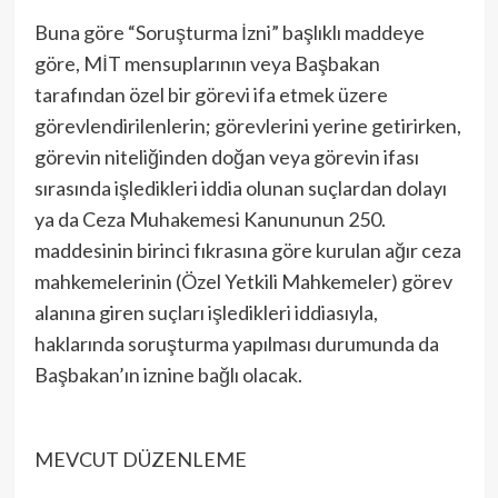
Buna göre “Soruşturma İzni” başlıklı maddeye
göre, MİT mensuplarının veya Başbakan
tarafından özel bir görevi ifa etmek üzere
görevlendirilenlerin; görevlerini yerine getirirken,
görevin niteliğinden doğan veya görevin ifası
sırasında işledikleri iddia olunan suçlardan dolayı
ya da Ceza Muhakemesi Kanununun 250.
maddesinin birinci fıkrasına göre kurulan ağır ceza
mahkemelerinin (Özel Yetkili Mahkemeler) görev
alanına giren suçları işledikleri iddiasıyla,
haklarında soruşturma yapılması durumunda da
Başbakan’ın iznine bağlı olacak.
MEVCUT DÜZENLEME