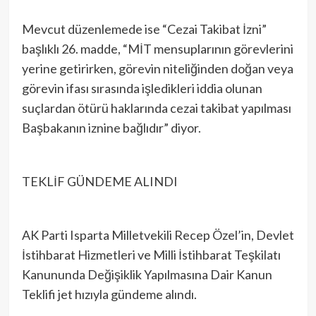
Mevcut düzenlemede ise “Cezai Takibat İzni”
başlıklı 26. madde, “MİT mensuplarının görevlerini
yerine getirirken, görevin niteliğinden doğan veya
görevin ifası sırasında işledikleri iddia olunan
suçlardan ötürü haklarında cezai takibat yapılması
Başbakanın iznine bağlıdır” diyor.
TEKLİF GÜNDEME ALINDI
AK Parti Isparta Milletvekili Recep Özel’in, Devlet
İstihbarat Hizmetleri ve Milli İstihbarat Teşkilatı
Kanununda Değişiklik Yapılmasına Dair Kanun
Teklifi jet hızıyla gündeme alındı.