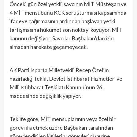
Önceki gün özel yetkili savcının MİT Müsteşarı ve
4 MİT mensubunu KCK soruşturması kapsamında
ifadeye çağırmasının ardından başlayan yetki
tartışmasına hükümet son noktayı koyuyor. MİT
kanunu değişiyor. Savcılar Başbakan’dan izin
almadan harekete geçemeyecek.
AK Parti Isparta Milletvekili Recep Özel’in
hazırladığı teklif, Devlet İstihbarat Hizmetleri ve
Milli İstihbarat Teşkilatı Kanunu’nun 26.
maddesinde değişiklik yapıyor.
Teklife göre, MİT mensuplarının veya özel bir
görevi ifa etmek üzere Başbakan tarafından
görevlendirilen kişilerin; görevlerini yerine