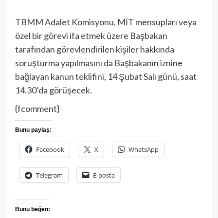
TBMM Adalet Komisyonu, MİT mensupları veya
özel bir görevi ifa etmek üzere Başbakan
tarafından görevlendirilen kişiler hakkında
soruşturma yapılmasını da Başbakanın iznine
bağlayan kanun teklifini, 14 Şubat Salı günü, saat
14.30’da görüşecek.
{fcomment}
Bunu paylaş:
Facebook
X
WhatsApp
Telegram
E-posta
Bunu beğen: