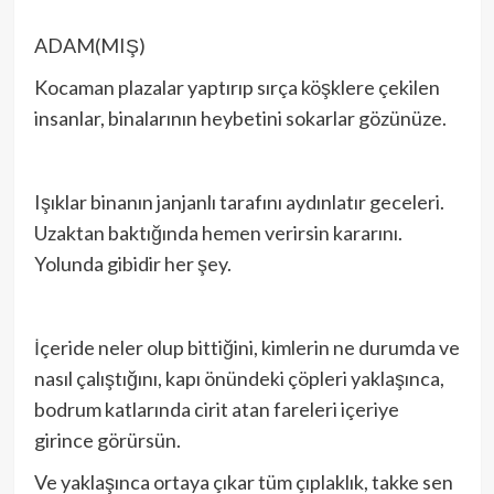
ADAM(MIŞ)
Kocaman plazalar yaptırıp sırça köşklere çekilen
insanlar, binalarının heybetini sokarlar gözünüze.
Işıklar binanın janjanlı tarafını aydınlatır geceleri.
Uzaktan baktığında hemen verirsin kararını.
Yolunda gibidir her şey.
İçeride neler olup bittiğini, kimlerin ne durumda ve
nasıl çalıştığını, kapı önündeki çöpleri yaklaşınca,
bodrum katlarında cirit atan fareleri içeriye
girince görürsün.
Ve yaklaşınca ortaya çıkar tüm çıplaklık, takke sen