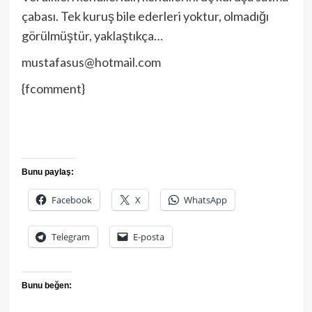
çabası. Tek kuruş bile ederleri yoktur, olmadığı
görülmüştür, yaklaştıkça…
mustafasus@hotmail.com
{fcomment}
Bunu paylaş:
Facebook
X
WhatsApp
Telegram
E-posta
Bunu beğen: