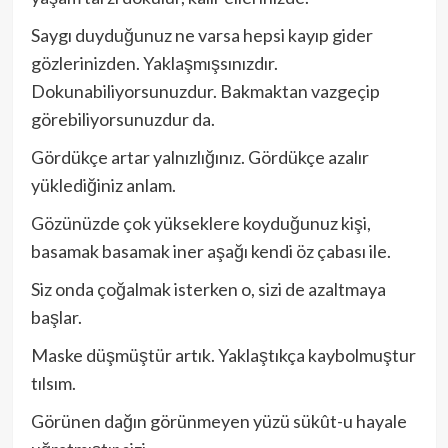
Saygı duyduğunuz ne varsa hepsi kayıp gider
gözlerinizden. Yaklaşmışsınızdır.
Dokunabiliyorsunuzdur. Bakmaktan vazgeçip
görebiliyorsunuzdur da.
Gördükçe artar yalnızlığınız. Gördükçe azalır
yüklediğiniz anlam.
Gözünüzde çok yükseklere koyduğunuz kişi,
basamak basamak iner aşağı kendi öz çabası ile.
Siz onda çoğalmak isterken o, sizi de azaltmaya
başlar.
Maske düşmüştür artık. Yaklaştıkça kaybolmuştur
tılsım.
Görünen dağın görünmeyen yüzü sükût-u hayale