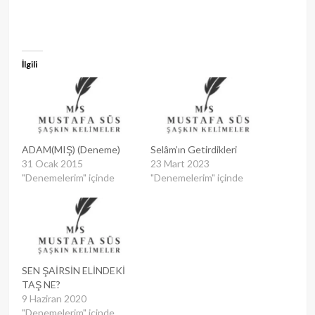
İlgili
ADAM(MIŞ) (Deneme)
Selâm’ın Getirdikleri
31 Ocak 2015
23 Mart 2023
"Denemelerim" içinde
"Denemelerim" içinde
SEN ŞAİRSİN ELİNDEKİ
TAŞ NE?
9 Haziran 2020
"Denemelerim" içinde