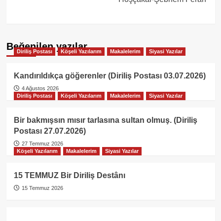
Beğenilen yazılar
Diriliş Postası
Köşeli Yazılarım
Makalelerim
Siyasi Yazılar
Kandırıldıkça göğerenler (Diriliş Postası 03.07.2026)
4 Ağustos 2026
Diriliş Postası
Köşeli Yazılarım
Makalelerim
Siyasi Yazılar
Bir bakmışsın mısır tarlasına sultan olmuş. (Diriliş
Postası 27.07.2026)
27 Temmuz 2026
Köşeli Yazılarım
Makalelerim
Siyasi Yazılar
15 TEMMUZ Bir Diriliş Destânı
15 Temmuz 2026