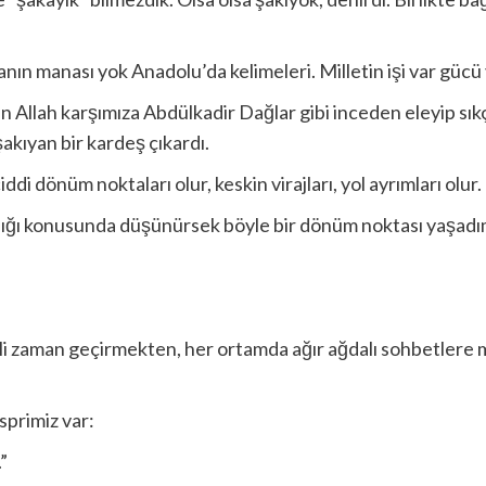
nın manası yok Anadolu’da kelimeleri. Milletin işi var gücü 
Allah karşımıza Abdülkadir Dağlar gibi inceden eleyip sı
akıyan bir kardeş çıkardı.
ddi dönüm noktaları olur, keskin virajları, yol ayrımları olur.
arlığı konusunda düşünürsek böyle bir dönüm noktası yaşa
eli zaman geçirmekten, her ortamda ağır ağdalı sohbetlere
sprimiz var:
”