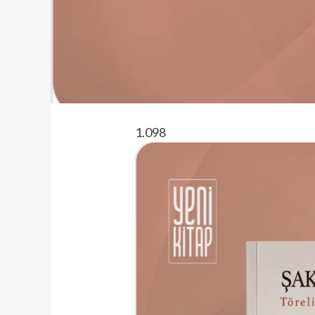
1.098