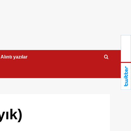
Alıntı yazılar
yık)