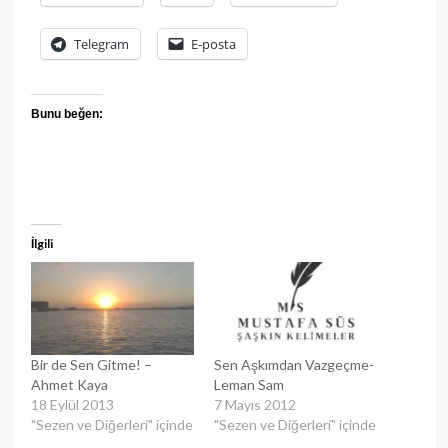
Telegram
E-posta
Bunu beğen:
İlgili
Bir de Sen Gitme! –
Sen Aşkımdan Vazgeçme-
Ahmet Kaya
Leman Sam
18 Eylül 2013
7 Mayıs 2012
"Sezen ve Diğerleri" içinde
"Sezen ve Diğerleri" içinde