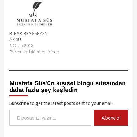
BIRAK BENİ-SEZEN
AKSU
1 Ocak 2013
"Sezen ve Diğerleri" içinde
Mustafa Süs'ün kişisel blogu sitesinden
daha fazla şey keşfedin
Subscribe to get the latest posts sent to your email.
E-postanızı yazın…
Abone ol