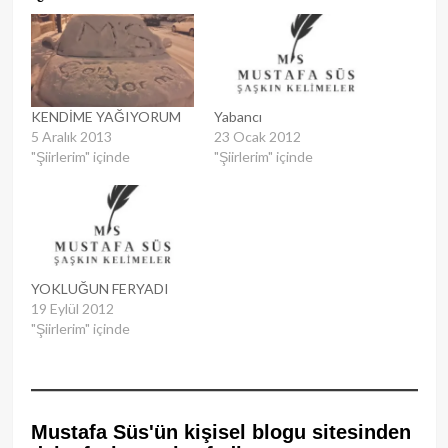
KENDİME YAĞIYORUM
Yabancı
5 Aralık 2013
23 Ocak 2012
"Şiirlerim" içinde
"Şiirlerim" içinde
YOKLUĞUN FERYADI
19 Eylül 2012
"Şiirlerim" içinde
Mustafa Süs'ün kişisel blogu sitesinden