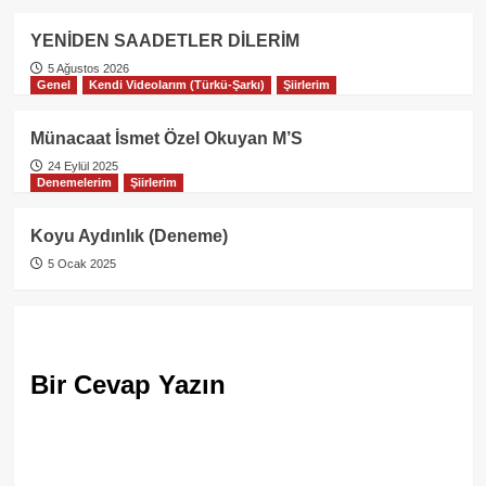
YENİDEN SAADETLER DİLERİM
5 Ağustos 2026
Genel
Kendi Videolarım (Türkü-Şarkı)
Şiirlerim
Münacaat İsmet Özel Okuyan M’S
24 Eylül 2025
Denemelerim
Şiirlerim
Koyu Aydınlık (Deneme)
5 Ocak 2025
Bir Cevap Yazın