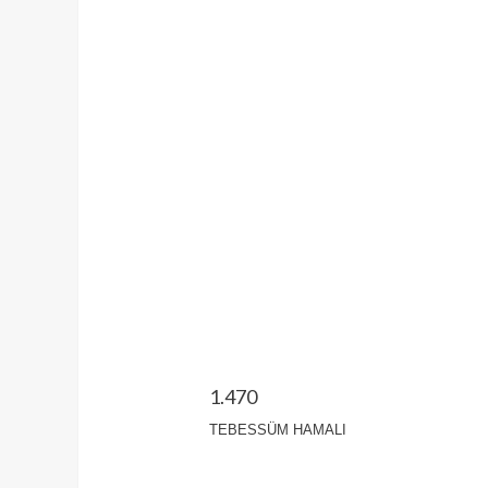
1.470
TEBESSÜM HAMALI