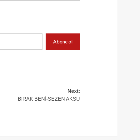
Abone ol
Next:
BIRAK BENİ-SEZEN AKSU