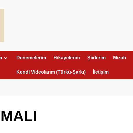
m
Denemelerim
Hikayelerim
Şiirlerim
Mizah
Kendi Videolarım (Türkü-Şarkı)
İletişim
MALI