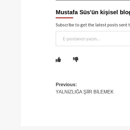
Mustafa Süs'ün kişisel blo
Subscribe to get the latest posts sent 
E-postanızı yazın…
Post
Previous:
YALNIZLIĞA ŞİİR BİLEMEK
navigation