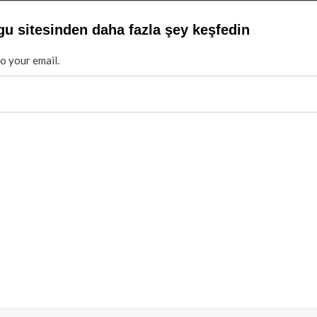
gu sitesinden daha fazla şey keşfedin
to your email.