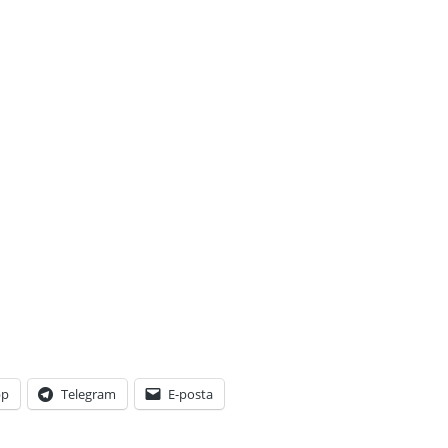
pp
Telegram
E-posta