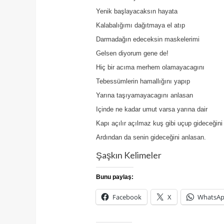
Yenik başlayacaksın hayata
Kalabalığımı dağıtmaya el atıp
Darmadağın edeceksin maskelerimi
Gelsen diyorum gene de!
Hiç bir acıma merhem olamayacagını
Tebessümlerin hamallığını yapıp
Yarına taşıyamayacagını anlasan
Içinde ne kadar umut varsa yarına dair
Kapı açılır açılmaz kuş gibi uçup gideceğini
Ardından da senin gideceğini anlasan.
Şaşkın Kelimeler
Bunu paylaş:
Facebook
X
WhatsA