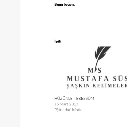
Bunu beğen:
İlgili
HÜZÜNLE TEBESSÜM
15 Mart 2013
"Şiirlerim" içinde