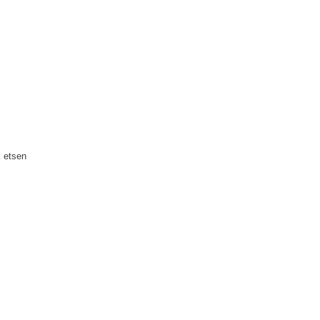
k etsen