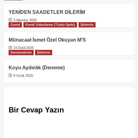
YENİDEN SAADETLER DİLERİM
5 Ağustos 2026
Genel
Kendi Videolarım (Türkü-Şarkı)
Şiirlerim
Münacaat İsmet Özel Okuyan M’S
24 Eylül 2025
Denemelerim
Şiirlerim
Koyu Aydınlık (Deneme)
5 Ocak 2025
Bir Cevap Yazın