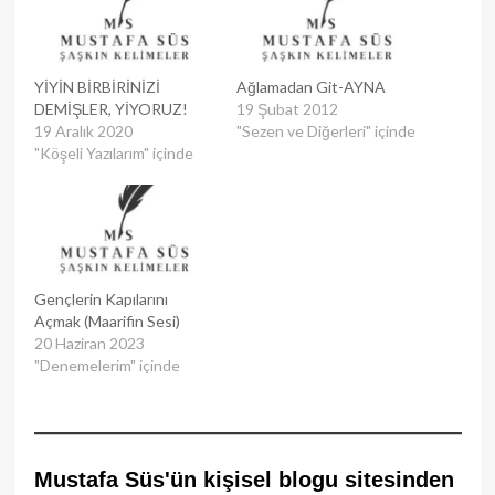
YİYİN BİRBİRİNİZİ
Ağlamadan Git-AYNA
DEMİŞLER, YİYORUZ!
19 Şubat 2012
19 Aralık 2020
"Sezen ve Diğerleri" içinde
"Köşeli Yazılarım" içinde
Gençlerin Kapılarını
Açmak (Maarifin Sesi)
20 Haziran 2023
"Denemelerim" içinde
Mustafa Süs'ün kişisel blogu sitesinden