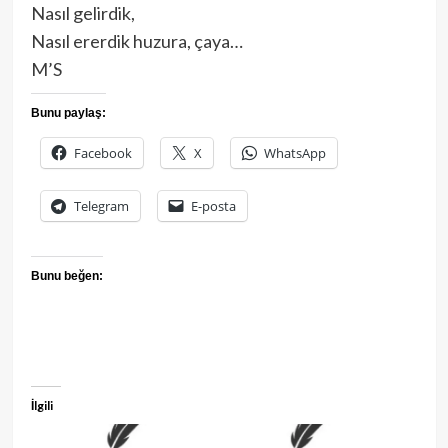
Nasıl gelirdik,
Nasıl ererdik huzura, çaya…
M’S
Bunu paylaş:
Facebook
X
WhatsApp
Telegram
E-posta
Bunu beğen:
İlgili