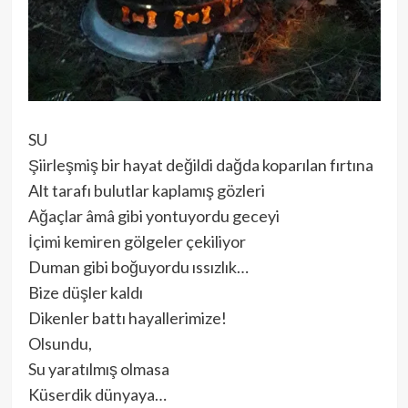
SU
Şiirleşmiş bir hayat değildi dağda koparılan fırtına
Alt tarafı bulutlar kaplamış gözleri
Ağaçlar âmâ gibi yontuyordu geceyi
İçimi kemiren gölgeler çekiliyor
Duman gibi boğuyordu ıssızlık…
Bize düşler kaldı
Dikenler battı hayallerimize!
Olsundu,
Su yaratılmış olmasa
Küserdik dünyaya…