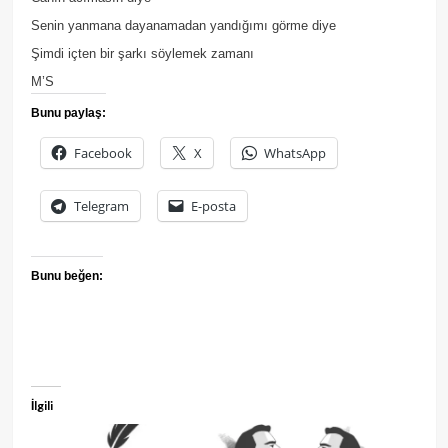
Senin yanmana dayanamadan yandığımı görme diye
Şimdi içten bir şarkı söylemek zamanı
M’S
Bunu paylaş:
Facebook
X
WhatsApp
Telegram
E-posta
Bunu beğen:
İlgili