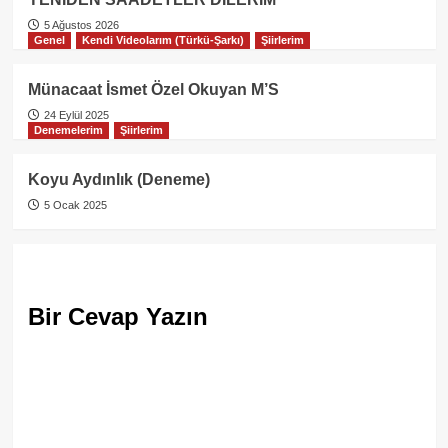
5 Ağustos 2026
Genel
Kendi Videolarım (Türkü-Şarkı)
Şiirlerim
Münacaat İsmet Özel Okuyan M’S
24 Eylül 2025
Denemelerim
Şiirlerim
Koyu Aydınlık (Deneme)
5 Ocak 2025
Bir Cevap Yazın