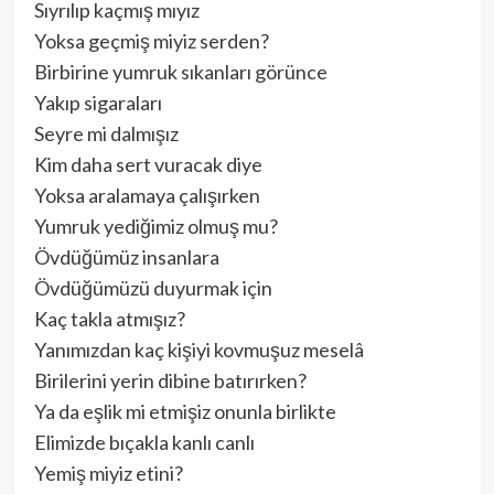
Sıyrılıp kaçmış mıyız
Yoksa geçmiş miyiz serden?
Birbirine yumruk sıkanları görünce
Yakıp sigaraları
Seyre mi dalmışız
Kim daha sert vuracak diye
Yoksa aralamaya çalışırken
Yumruk yediğimiz olmuş mu?
Övdüğümüz insanlara
Övdüğümüzü duyurmak için
Kaç takla atmışız?
Yanımızdan kaç kişiyi kovmuşuz meselâ
Birilerini yerin dibine batırırken?
Ya da eşlik mi etmişiz onunla birlikte
Elimizde bıçakla kanlı canlı
Yemiş miyiz etini?