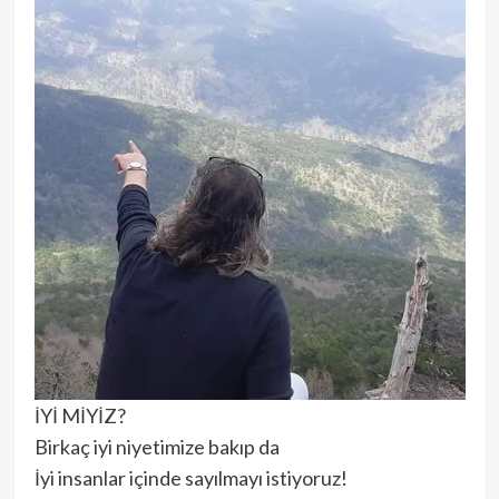
İYİ MİYİZ?
Birkaç iyi niyetimize bakıp da
İyi insanlar içinde sayılmayı istiyoruz!