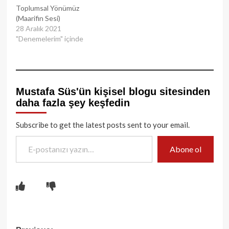
Toplumsal Yönümüz
(Maarifin Sesi)
28 Aralık 2021
"Denemelerim" içinde
Mustafa Süs'ün kişisel blogu sitesinden
daha fazla şey keşfedin
Subscribe to get the latest posts sent to your email.
E-postanızı yazın…
Abone ol