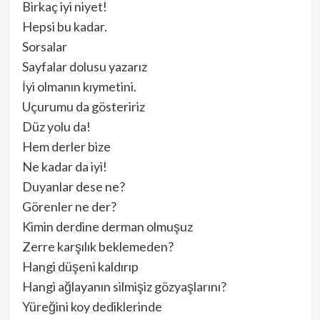
Birkaç iyi niyet!
Hepsi bu kadar.
Sorsalar
Sayfalar dolusu yazarız
İyi olmanın kıymetini.
Uçurumu da gösteririz
Düz yolu da!
Hem derler bize
Ne kadar da iyi!
Duyanlar dese ne?
Görenler ne der?
Kimin derdine derman olmuşuz
Zerre karşılık beklemeden?
Hangi düşeni kaldırıp
Hangi ağlayanın silmişiz gözyaşlarını?
Yüreğini koy dediklerinde