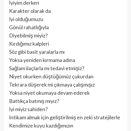
İyiyim derken
Karakter olarak da
İyi olduğumuzu
Gönül rahatlığıyla
Diyebilmiş miyiz?
Kırdığımız kalpleri
Söz gibi basit yaralarla mı
Yoksa yeniden kırmama adına
Sağlam ilaçlarla mı tedavi etmişiz?
Niyet okurken düştüğümüz çukurdan
Tekrara düşerek mi çıkmaya çalışmışız
Yoksa niyet okumaya devam ederek
Battıkça batmış mıyız?
İyi miyiz sahiden?
İntikam almak için geliştirilmiş en zeki stratejilerle
Kendimize kuyu kazdığımızın