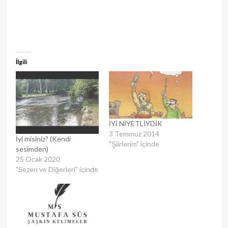
İlgili
İYİ NİYETLİYDİK
3 Temmuz 2014
İyi misiniz? (Kendi
"Şiirlerim" içinde
sesimden)
25 Ocak 2020
"Sezen ve Diğerleri" içinde