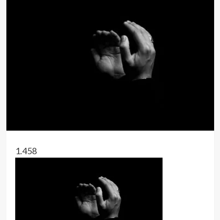
1.458