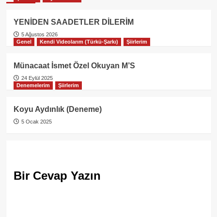
YENİDEN SAADETLER DİLERİM
5 Ağustos 2026
Genel
Kendi Videolarım (Türkü-Şarkı)
Şiirlerim
Münacaat İsmet Özel Okuyan M’S
24 Eylül 2025
Denemelerim
Şiirlerim
Koyu Aydınlık (Deneme)
5 Ocak 2025
Bir Cevap Yazın