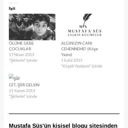
İlgili
ÖLÜME GEBE
ALGINIZIN CANI
ÇOCUKLAR
CEHENNEME! (Köşe
17 Nisan 2013
Yazısı)
"Şiirlerim" içinde
1 Eylül 2015
"Köşeli Yazılarım" içinde
GİT, ŞİİR GELSİN
21 Kasım 2013
"Şiirlerim" içinde
Mustafa Süs'ün kişisel blogu sitesinden