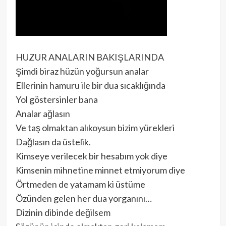
HUZUR ANALARIN BAKIŞLARINDA
Şimdi biraz hüzün yoğursun analar
Ellerinin hamuru ile bir dua sıcaklığında
Yol göstersinler bana
Analar ağlasın
Ve taş olmaktan alıkoysun bizim yürekleri
Dağlasın da üstelik.
Kimseye verilecek bir hesabım yok diye
Kimsenin mihnetine minnet etmiyorum diye
Örtmeden de yatamam ki üstüme
Özünden gelen her dua yorganını…
Dizinin dibinde değilsem