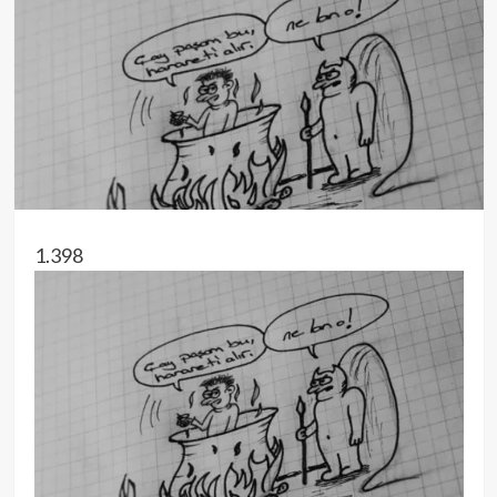
1.398