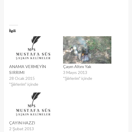
İlgili
ANAMA VERMEYİN
Çayın Altını Yak
SIRRIMI
3 Mayıs 2013
28 Ocak 2015
"Şiirlerim" içinde
"Şiirlerim" içinde
ÇAYIN HAZZI
2 Şubat 2013