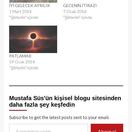
İYİ GELECEK AYRILIK
GECENİN İTİRAZI
1 Mart 2014
7 Ocak 2016
"Şiirlerim" içinde
"Şiirlerim" içinde
PATLAMAK
19 Ocak 2014
"Şiirlerim" içinde
Mustafa Süs'ün kişisel blogu sitesinden
daha fazla şey keşfedin
Subscribe to get the latest posts sent to your email.
E-postanızı yazın…
Abone ol