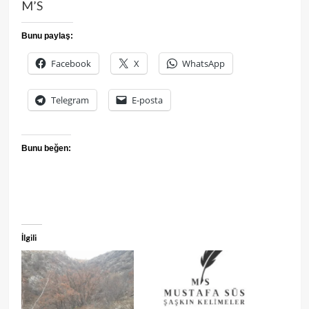
M’S
Bunu paylaş:
Facebook
X
WhatsApp
Telegram
E-posta
Bunu beğen:
İlgili