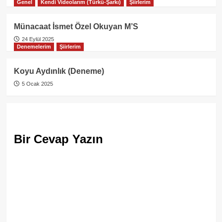
Genel
Kendi Videolarım (Türkü-Şarkı)
Şiirlerim
Münacaat İsmet Özel Okuyan M’S
24 Eylül 2025
Denemelerim
Şiirlerim
Koyu Aydınlık (Deneme)
5 Ocak 2025
Bir Cevap Yazın