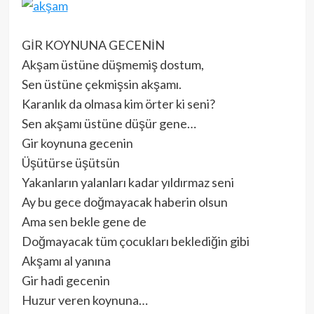
GİR KOYNUNA GECENİN
Akşam üstüne düşmemiş dostum,
Sen üstüne çekmişsin akşamı.
Karanlık da olmasa kim örter ki seni?
Sen akşamı üstüne düşür gene…
Gir koynuna gecenin
Üşütürse üşütsün
Yakanların yalanları kadar yıldırmaz seni
Ay bu gece doğmayacak haberin olsun
Ama sen bekle gene de
Doğmayacak tüm çocukları beklediğin gibi
Akşamı al yanına
Gir hadi gecenin
Huzur veren koynuna…