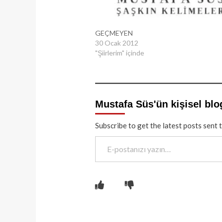
GEÇMEYEN
30 Ocak 2012
"Şiirlerim" içinde
Mustafa Süs'ün kişisel blo
Subscribe to get the latest posts sent 
E-postanızı yazın…