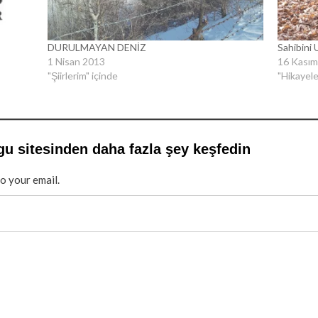
DURULMAYAN DENİZ
Sahibini 
1 Nisan 2013
16 Kasım
"Şiirlerim" içinde
"Hikayele
gu sitesinden daha fazla şey keşfedin
to your email.