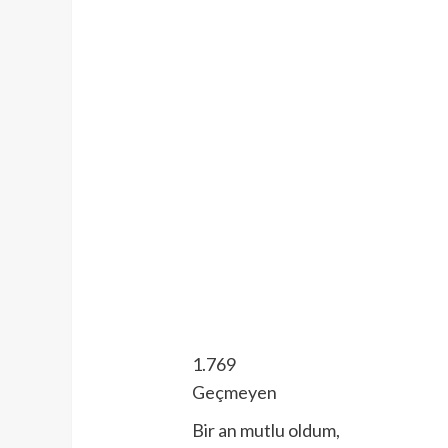
1.769
Geçmeyen
Bir an mutlu oldum,