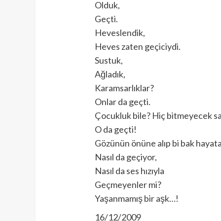
Olduk,
Geçti.
Heveslendik,
Heves zaten geçiciydi.
Sustuk,
Ağladık,
Karamsarlıklar?
Onlar da geçti.
Çocukluk bile? Hiç bitmeyecek sa
O da geçti!
Gözünün önüne alıp bi bak hayata
Nasıl da geçiyor,
Nasıl da ses hızıyla
Geçmeyenler mi?
Yaşanmamış bir aşk…!
16/12/2009