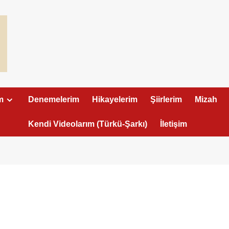
m
Denemelerim
Hikayelerim
Şiirlerim
Mizah
Kendi Videolarım (Türkü-Şarkı)
İletişim