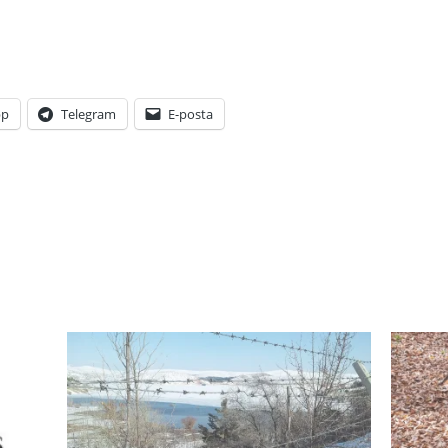
pp
Telegram
E-posta