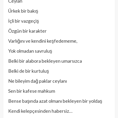
Ceylan
Ürkek bir bakış
İçli bir vazgeçiş
Özgün bir karakter
Varlığını ve kendini keşfedememe,
Yok olmadan savruluş
Belki bir alabora bekleyen umarsızca
Belki de bir kurtuluş
Ne bileyim dağ paklar ceylanı
Sen bir kafese mahkum
Bense başında azat olmanı bekleyen bir yoldaş
Kendi kelepçesinden habersiz…