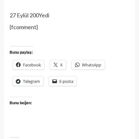
27 Eylül 200Yedi
{fcomment}
Bunu paylaş:
Facebook
X
WhatsApp
Telegram
E-posta
Bunu beğen: