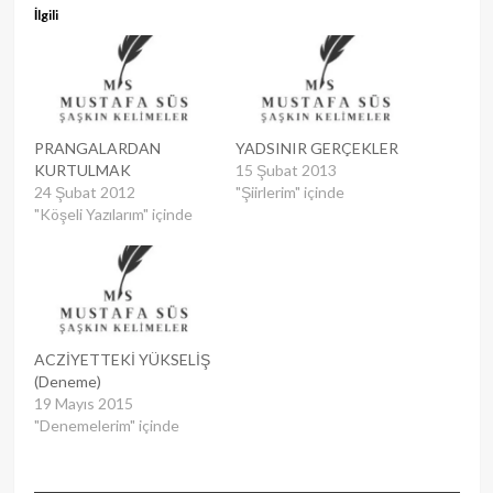
İlgili
PRANGALARDAN
YADSINIR GERÇEKLER
KURTULMAK
15 Şubat 2013
24 Şubat 2012
"Şiirlerim" içinde
"Köşeli Yazılarım" içinde
ACZİYETTEKİ YÜKSELİŞ
(Deneme)
19 Mayıs 2015
"Denemelerim" içinde