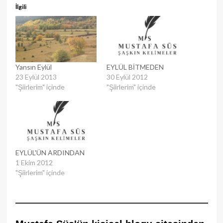
İlgili
Yansın Eylül
EYLÜL BİTMEDEN
23 Eylül 2013
30 Eylül 2012
"Şiirlerim" içinde
"Şiirlerim" içinde
EYLÜL'ÜN ARDINDAN
1 Ekim 2012
"Şiirlerim" içinde