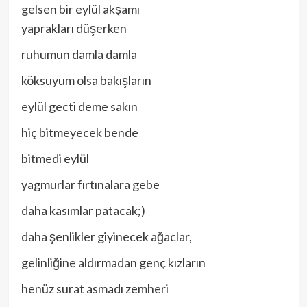
gelsen bir eylül akşamı
yaprakları düşerken
ruhumun damla damla
köksuyum olsa bakışların
eylül gecti deme sakın
hiç bitmeyecek bende
bitmedi eylül
yagmurlar fırtınalara gebe
daha kasımlar patacak;)
daha şenlikler giyinecek ağaclar,
gelinliğine aldırmadan genç kızların
henüz surat asmadı zemheri