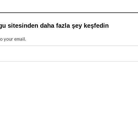
gu sitesinden daha fazla şey keşfedin
to your email.