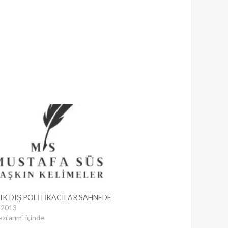
RIK DIŞ POLİTİKACILAR SAHNEDE
 2013
azılarım" içinde