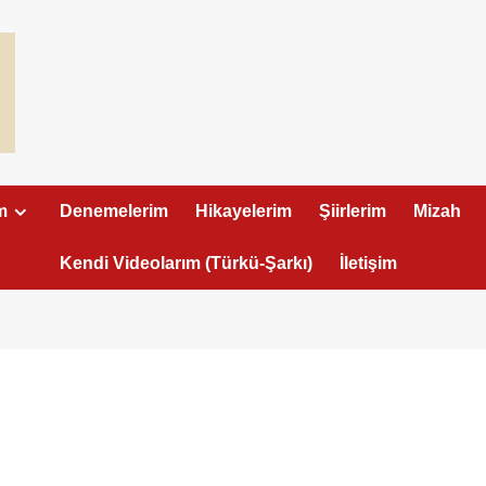
m
Denemelerim
Hikayelerim
Şiirlerim
Mizah
Kendi Videolarım (Türkü-Şarkı)
İletişim