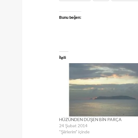
Bunu beğen:
İlgili
HÜZÜNDEN DÜŞEN BİN PARÇA
24 Şubat 2014
"Şiirlerim" içinde