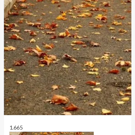
1.665