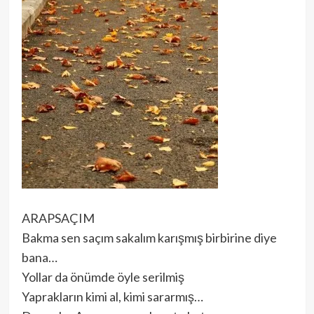
ARAPSAÇIM
Bakma sen saçım sakalım karışmış birbirine diye
bana…
Yollar da önümde öyle serilmiş
Yaprakların kimi al, kimi sararmış…