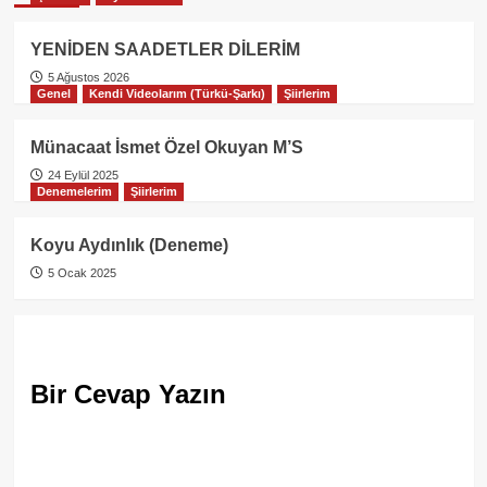
YENİDEN SAADETLER DİLERİM
5 Ağustos 2026
Genel
Kendi Videolarım (Türkü-Şarkı)
Şiirlerim
Münacaat İsmet Özel Okuyan M’S
24 Eylül 2025
Denemelerim
Şiirlerim
Koyu Aydınlık (Deneme)
5 Ocak 2025
Bir Cevap Yazın