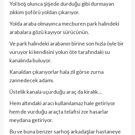
Yol boş olunca şişede durduğu gibi durmayan
zıkkım şoförü yoldan çıkarıyor.
Yolda araba olmayınca mecburen park halindeki
arabalara gözü kayıyor sürücünün.
Ve park halindeki arabanın birine son hızla öyle bir
vuruyor ki kendisini yolun öte tarafındaki su
kanalında buluyor.
Kanaldan çıkarıyorlar hala zil görse zurna
zannedecek adamı.
Üstelik kanala uçurduğu araç da kiralık…
Hem altındaki aracı kullanılamaz hale getiriyor
hem de vurduğu araçta telafisi zor hasarlar
meydana getiriyor.
Bu ve buna benzer sarhoş arkadaşlar hastaneye