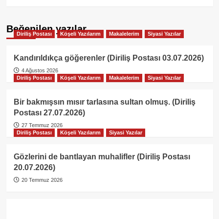
Beğenilen yazılar
Diriliş Postası
Köşeli Yazılarım
Makalelerim
Siyasi Yazılar
Kandırıldıkça göğerenler (Diriliş Postası 03.07.2026)
4 Ağustos 2026
Diriliş Postası
Köşeli Yazılarım
Makalelerim
Siyasi Yazılar
Bir bakmışsın mısır tarlasına sultan olmuş. (Diriliş
Postası 27.07.2026)
27 Temmuz 2026
Diriliş Postası
Köşeli Yazılarım
Siyasi Yazılar
Gözlerini de bantlayan muhalifler (Diriliş Postası
20.07.2026)
20 Temmuz 2026