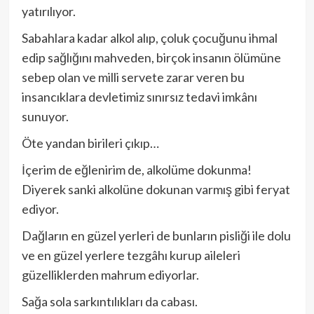
yatırılıyor.
Sabahlara kadar alkol alıp, çoluk çocuğunu ihmal
edip sağlığını mahveden, birçok insanın ölümüne
sebep olan ve milli servete zarar veren bu
insancıklara devletimiz sınırsız tedavi imkânı
sunuyor.
Öte yandan birileri çıkıp…
İçerim de eğlenirim de, alkolüme dokunma!
Diyerek sanki alkolüne dokunan varmış gibi feryat
ediyor.
Dağların en güzel yerleri de bunların pisliği ile dolu
ve en güzel yerlere tezgâhı kurup aileleri
güzelliklerden mahrum ediyorlar.
Sağa sola sarkıntılıkları da cabası.