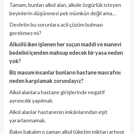
Tamam, bunları alkol alan, alkole özgürlük isteyen
beyinlerin düşünmesi pek mümkün değil ama…
Devletin bu sorunlara acil çözüm bulması
gerekmez mi?
Alkollü iken işlenen her suçun maddi ve manevi
bedelini içenden mahsup edecek bir yasa neden
yok?
Biz masum insanlar bunların hastane masrafını
neden karşılamak zorundayız?
Alkol alanlara hastane girişlerinde negatif
ayrımcılık yapılmalı.
Alkol alanlar hastanenin imkânlarından eşit
yararlanmamalı.
Bakın bakalım o zaman alkol tüketim miktarı artıyor