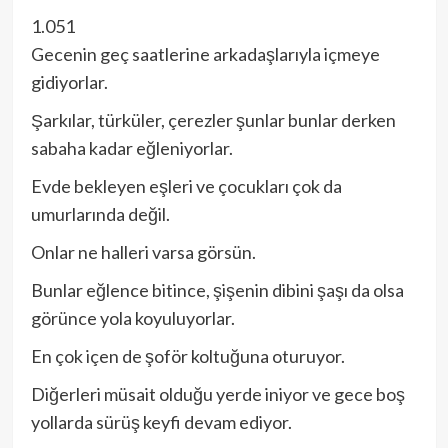
1.051
Gecenin geç saatlerine arkadaşlarıyla içmeye
gidiyorlar.
Şarkılar, türküler, çerezler şunlar bunlar derken
sabaha kadar eğleniyorlar.
Evde bekleyen eşleri ve çocukları çok da
umurlarında değil.
Onlar ne halleri varsa görsün.
Bunlar eğlence bitince, şişenin dibini şaşı da olsa
görünce yola koyuluyorlar.
En çok içen de şoför koltuğuna oturuyor.
Diğerleri müsait olduğu yerde iniyor ve gece boş
yollarda sürüş keyfi devam ediyor.