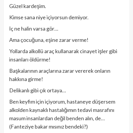
Güzel kardeşim.
Kimse sana niye içiyorsun demiyor.
İç ne halin varsa gör…
Ama çocuğuna, eşine zarar verme!
Yollarda alkollü araç kullanarak cinayet işler gibi
insanları öldürme!
Başkalarının araçlarına zarar vererek onların
hakkına girme!
Delikanlı gibi çık ortaya…
Ben keyfim için içiyorum, hastaneye düşersem
alkolden kaynaklı hastalığımın tedavi masrafını
masum insanlardan değil benden alın, de…
(Fanteziye bakar mısınız bendeki?)