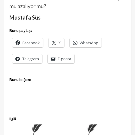
mu azalıyor mu?
Mustafa Süs
Bunu paylaş:
Facebook
X
WhatsApp
Telegram
E-posta
Bunu beğen:
İlgili