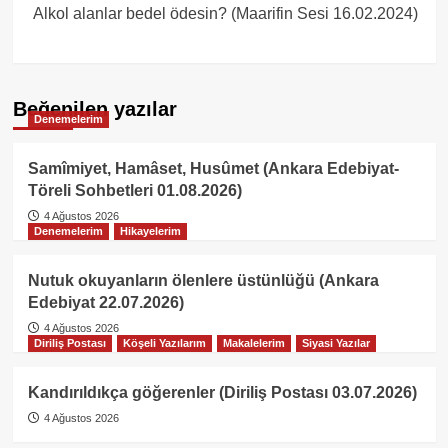
Alkol alanlar bedel ödesin? (Maarifin Sesi 16.02.2024)
Beğenilen yazılar
Denemelerim
Samîmiyet, Hamâset, Husûmet (Ankara Edebiyat-
Töreli Sohbetleri 01.08.2026)
4 Ağustos 2026
Denemelerim
Hikayelerim
Nutuk okuyanların ölenlere üstünlüğü (Ankara
Edebiyat 22.07.2026)
4 Ağustos 2026
Diriliş Postası
Köşeli Yazılarım
Makalelerim
Siyasi Yazılar
Kandırıldıkça göğerenler (Diriliş Postası 03.07.2026)
4 Ağustos 2026