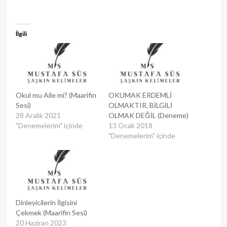
İlgili
Okul mu Aile mi? (Maarifin
OKUMAK ERDEMLİ
Sesi)
OLMAKTIR, BİLGİLİ
28 Aralık 2021
OLMAK DEĞİL (Deneme)
"Denemelerim" içinde
13 Ocak 2018
"Denemelerim" içinde
Dinleyicilerin İlgisini
Çekmek (Maarifin Sesi)
20 Haziran 2023