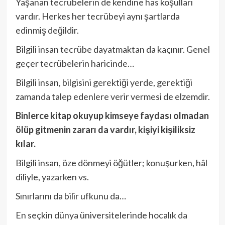
Yaşanan tecrübelerin de kendine has koşulları
vardır. Herkes her tecrübeyi aynı şartlarda
edinmiş değildir.
Bilgili insan tecrübe dayatmaktan da kaçınır. Genel
geçer tecrübelerin haricinde…
Bilgili insan, bilgisini gerektiği yerde, gerektiği
zamanda talep edenlere verir vermesi de elzemdir.
Binlerce kitap okuyup kimseye faydası olmadan
ölüp gitmenin zararı da vardır, kişiyi kişiliksiz
kılar.
Bilgili insan, öze dönmeyi öğütler; konuşurken, hâl
diliyle, yazarken vs.
Sınırlarını da bilir ufkunu da…
En seçkin dünya üniversitelerinde hocalık da