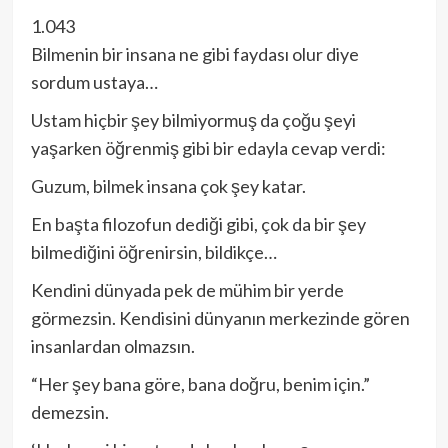
1.043
Bilmenin bir insana ne gibi faydası olur diye
sordum ustaya…
Ustam hiçbir şey bilmiyormuş da çoğu şeyi
yaşarken öğrenmiş gibi bir edayla cevap verdi:
Guzum, bilmek insana çok şey katar.
En başta filozofun dediği gibi, çok da bir şey
bilmediğini öğrenirsin, bildikçe…
Kendini dünyada pek de mühim bir yerde
görmezsin. Kendisini dünyanın merkezinde gören
insanlardan olmazsın.
“Her şey bana göre, bana doğru, benim için.”
demezsin.