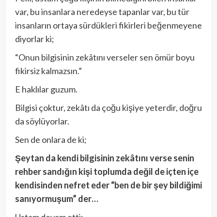
var, bu insanlara neredeyse tapanlar var, bu tür
insanların ortaya sürdükleri fikirleri beğenmeyene
diyorlar ki;
“Onun bilgisinin zekâtını verseler sen ömür boyu
fikirsiz kalmazsın.”
E haklılar guzum.
Bilgisi çoktur, zekâtı da çoğu kişiye yeterdir, doğru
da söylüyorlar.
Sen de onlara de ki;
Şeytan da kendi bilgisinin zekâtını verse senin
rehber sandığın kişi toplumda değil de içten içe
kendisinden nefret eder “ben de bir şey bildiğimi
sanıyormuşum” der…