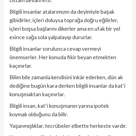
Ustam devam etti:
Bilgili insanlar atalarımızın da deyimiyle başak
gibidirler, içleri doluysa toprağa doğru eğilirler,
içleri boşsa başlarını dikerler ama en ufak bir yel
esince sağa sola yalpalayıp dururlar.
Bilgili insanlar sorulunca cevap vermeyi
önemserler. Her konuda fikir beyan etmekten
kaçınırlar.
Bilim bile zamanla kendisini inkâr ederken, dün ak
dediğine bugün kara derken bilgili insanlar da kat’i
konuşmaktan kaçınırlar.
Bilgili insan, kat’i konuşmanın yarına ipotek
koymak olduğunu da bilir.
Yaşanmışlıklar, tecrübeler elbette herkeste vardır.