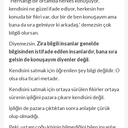
‘Herhangi bir ortamda herkes konuşuyor,
kendisini ne güzel ifade ediyor, herkesin her
konuda bir fikri var, dur bir de ben konuşayım ama
bana da sıra gelmiyor ki arkadaş.’ demezsin çok
bilgili olursan.
Diyemezsin.
Zira bilgili insanlar genelde
bilgisinden istifade edilen insanlardır, bana sıra
gelsin de konuşayım diyenler değil.
Kendisini satmak için öğrenilen şey bilgi değildir. O
olsa olsa ticari metadır.
Kendisini satmak için ortaya sürülen fikirler ortaya
sürenin ipliğini pazara çıkarır kendisini değil.
İpliğin de pazara çıktıktan sonra anlaşılır çürük
olup olmadığı.
Peki, ustam çoğu kişinin bilmediğini bilen insanlar