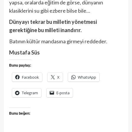
yapsa, oralarda eğitim de görse, dünyanın
klasiklerini su gibi ezbere bilse bile…
Dünyayı tekrar bu milletin yönetmesi
gerektiğine bu milleti inandırır.
Batının kültür mandasına girmeyi reddeder.
Mustafa Süs
Bunu paylaş:
Facebook
X
WhatsApp
Telegram
E-posta
Bunu beğen: