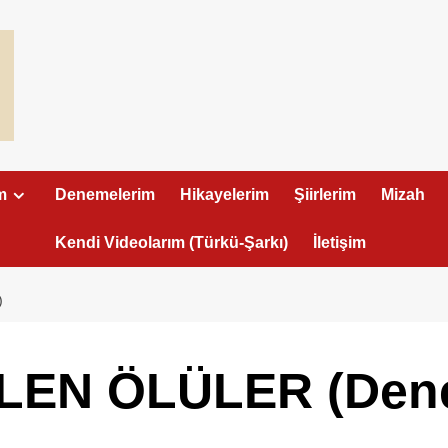
m
Denemelerim
Hikayelerim
Şiirlerim
Mizah
Kendi Videolarım (Türkü-Şarkı)
İletişim
)
LEN ÖLÜLER (Den