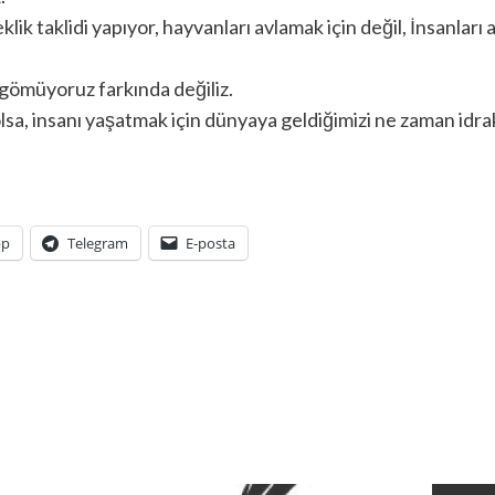
klik taklidi yapıyor, hayvanları avlamak için değil, İnsanları 
gömüyoruz farkında değiliz.
olsa, insanı yaşatmak için dünyaya geldiğimizi ne zaman idr
pp
Telegram
E-posta