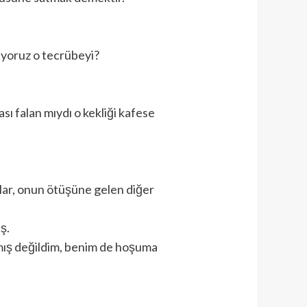
ıyoruz o tecrübeyi?
ası falan mıydı o kekliği kafese
lar, onun ötüşüne gelen diğer
ş.
amış değildim, benim de hoşuma