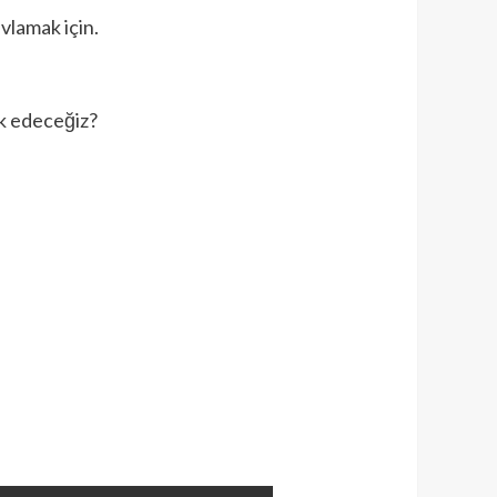
avlamak için.
ak edeceğiz?