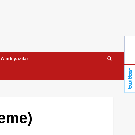
Alıntı yazılar
eme)