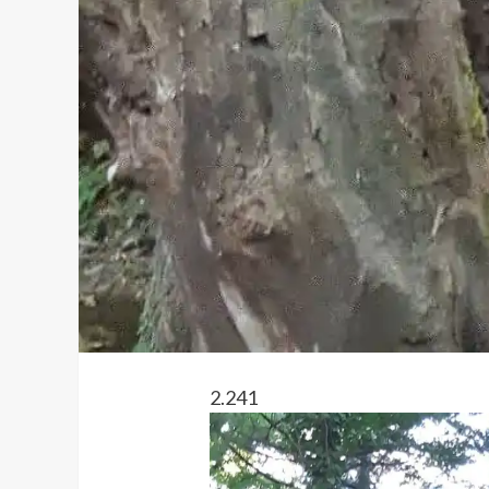
2.241