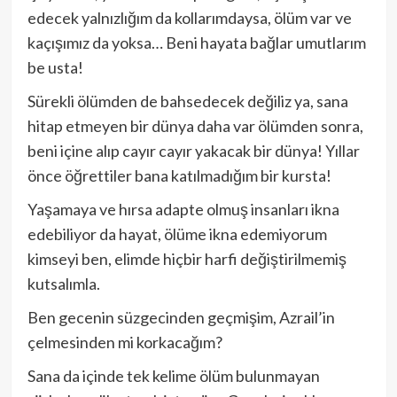
edecek yalnızlığım da kollarımdaysa, ölüm var ve
kaçışımız da yoksa… Beni hayata bağlar umutlarım
be usta!
Sürekli ölümden de bahsedecek değiliz ya, sana
hitap etmeyen bir dünya daha var ölümden sonra,
beni içine alıp cayır cayır yakacak bir dünya! Yıllar
önce öğrettiler bana katılmadığım bir kursta!
Yaşamaya ve hırsa adapte olmuş insanları ikna
edebiliyor da hayat, ölüme ikna edemiyorum
kimseyi ben, elimde hiçbir harfi değiştirilmemiş
kutsalımla.
Ben gecenin süzgecinden geçmişim, Azrail’in
çelmesinden mi korkacağım?
Sana da içinde tek kelime ölüm bulunmayan