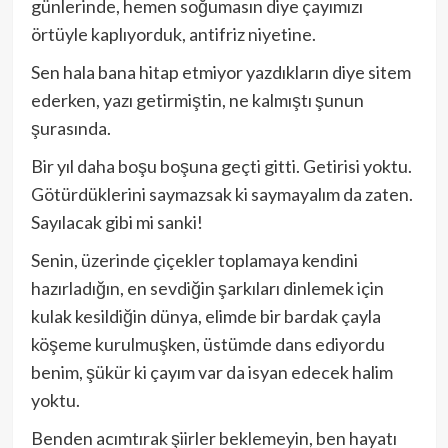
günlerinde, hemen soğumasın diye çayımızı
örtüyle kaplıyorduk, antifriz niyetine.
Sen hala bana hitap etmiyor yazdıkların diye sitem
ederken, yazı getirmiştin, ne kalmıştı şunun
şurasında.
Bir yıl daha boşu boşuna geçti gitti. Getirisi yoktu.
Götürdüklerini saymazsak ki saymayalım da zaten.
Sayılacak gibi mi sanki!
Senin, üzerinde çiçekler toplamaya kendini
hazırladığın, en sevdiğin şarkıları dinlemek için
kulak kesildiğin dünya, elimde bir bardak çayla
köşeme kurulmuşken, üstümde dans ediyordu
benim, şükür ki çayım var da isyan edecek halim
yoktu.
Benden acımtırak şiirler beklemeyin, ben hayatı