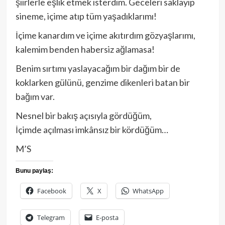
şiirlerle eşlik etmek isterdim. Geceleri saklayıp
sineme, içime atıp tüm yaşadıklarımı!
İçime kanardım ve içime akıtırdım gözyaşlarımı,
kalemim benden habersiz ağlamasa!
Benim sırtımı yaslayacağım bir dağım bir de
koklarken gülünü, genzime dikenleri batan bir
bağım var.
Nesnel bir bakış açısıyla gördüğüm,
İçimde açılması imkânsız bir kördüğüm…
M’S
Bunu paylaş:
Facebook
X
WhatsApp
Telegram
E-posta