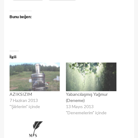
Bunu beğen:
İlgili
AZIKSIZIM
Yabancılaşmış Yağmur
7 Haziran 2013
(Deneme)
"Şiirlerim" içinde
13 Mayıs 2013
"Denemelerim" içinde