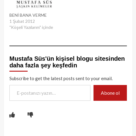
BENİ BANA VERME
1 Şubat 2012
"Köşeli Yazılarım" içinde
Mustafa Süs'ün kişisel blogu sitesinden
daha fazla şey keşfedin
Subscribe to get the latest posts sent to your email.
E-postanızı yazın…
Abone ol