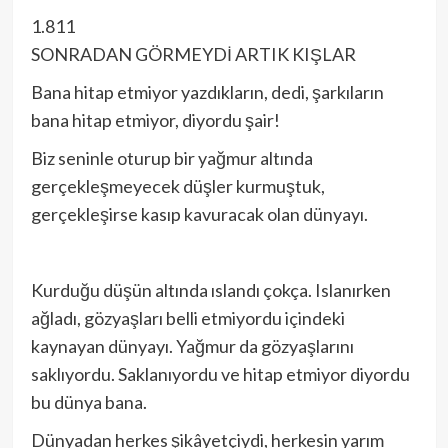
1.811
SONRADAN GÖRMEYDİ ARTIK KIŞLAR
Bana hitap etmiyor yazdıkların, dedi, şarkıların
bana hitap etmiyor, diyordu şair!
Biz seninle oturup bir yağmur altında
gerçekleşmeyecek düşler kurmuştuk,
gerçekleşirse kasıp kavuracak olan dünyayı.
Kurduğu düşün altında ıslandı çokça. Islanırken
ağladı, gözyaşları belli etmiyordu içindeki
kaynayan dünyayı. Yağmur da gözyaşlarını
saklıyordu. Saklanıyordu ve hitap etmiyor diyordu
bu dünya bana.
Dünyadan herkes şikâyetçiydi, herkesin yarım