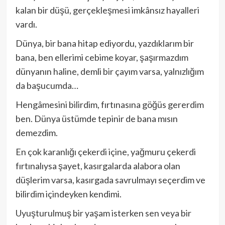
kalan bir düşü, gerçekleşmesi imkânsız hayalleri
vardı.
Dünya, bir bana hitap ediyordu, yazdıklarım bir
bana, ben ellerimi cebime koyar, şaşırmazdım
dünyanın haline, demli bir çayım varsa, yalnızlığım
da başucumda…
Hengâmesini bilirdim, fırtınasına göğüs gererdim
ben. Dünya üstümde tepinir de bana mısın
demezdim.
En çok karanlığı çekerdi içine, yağmuru çekerdi
fırtınalıysa şayet, kasırgalarda alabora olan
düşlerim varsa, kasırgada savrulmayı seçerdim ve
bilirdim içindeyken kendimi.
Uyuşturulmuş bir yaşam isterken sen veya bir