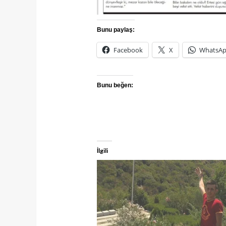
Bunu paylaş:
Facebook
X
WhatsA
Bunu beğen:
İlgili