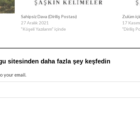
Sahipsiz Dava (Diriliş Postası)
Zulüm içi
27 Aralık 2021
17 Kasım
"Köşeli Yazılarım" içinde
"Diriliş P
gu sitesinden daha fazla şey keşfedin
to your email.