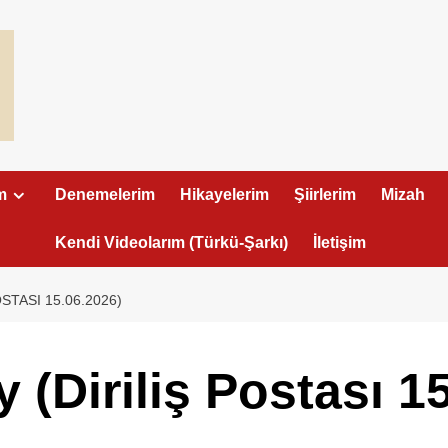
m
Denemelerim
Hikayelerim
Şiirlerim
Mizah
Kendi Videolarım (Türkü-Şarkı)
İletişim
STASI 15.06.2026)
(Diriliş Postası 1