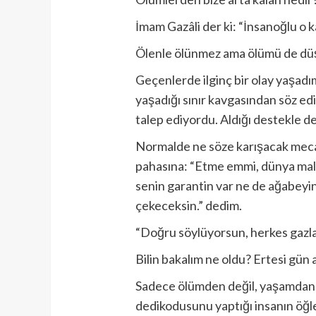
İmam Gazâli der ki: “İnsanoğlu o 
Ölenle ölünmez ama ölümü de dü
Geçenlerde ilginç bir olay yaşadım
yaşadığı sınır kavgasından söz edi
talep ediyordu. Aldığı destekle de
Normalde ne söze karışacak mec
pahasına: “Etme emmi, dünya malı 
senin garantin var ne de ağabeyini
çekeceksin.” dedim.
“Doğru söylüyorsun, herkes gazla
Bilin bakalım ne oldu? Ertesi gün 
Sadece ölümden değil, yaşamdan da
dedikodusunu yaptığı insanın öğlen