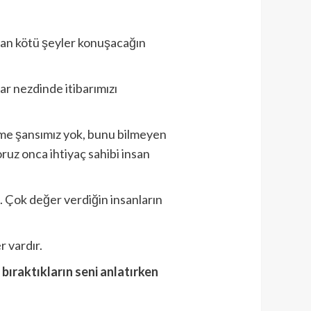
ından kötü şeyler konuşacağın
r nezdinde itibarımızı
rme şansımız yok, bunu bilmeyen
uz onca ihtiyaç sahibi insan
 Çok değer verdiğin insanların
r vardır.
 bıraktıkların seni anlatırken