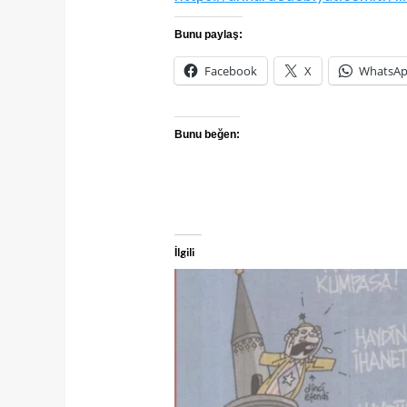
Bunu paylaş:
Facebook
X
WhatsA
Bunu beğen:
İlgili