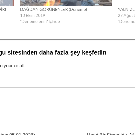
İR!
DAĞDAN GÖRÜNENLER (Deneme)
YALNIZL
13 Ekim 2019
27 Ağus
"Denemelerim" içinde
"Denemel
gu sitesinden daha fazla şey keşfedin
to your email.