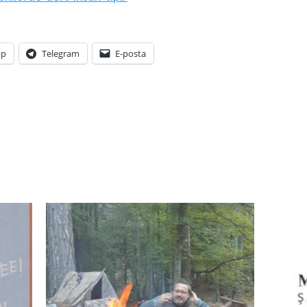
pp
Telegram
E-posta