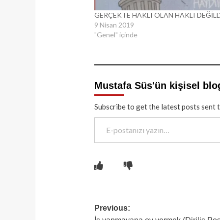
GERÇEKTE HAKLI OLAN HAKLI DEĞİLD
9 Nisan 2019
"Genel" içinde
Mustafa Süs'ün kişisel blo
Subscribe to get the latest posts sent 
E-postanızı yazın…
Post
Previous: