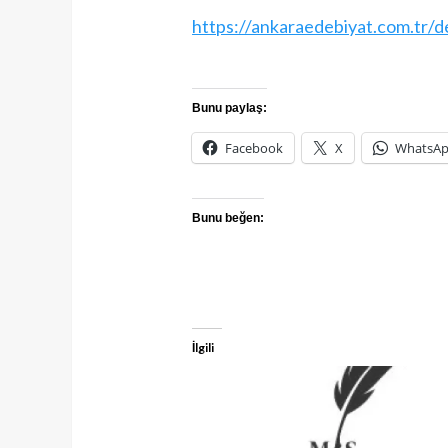
https://ankaraedebiyat.com.tr/de
Bunu paylaş:
Facebook
X
WhatsA
Bunu beğen:
İlgili