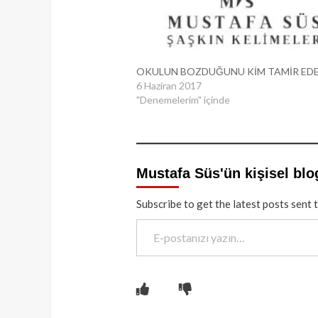
OKULUN BOZDUĞUNU KİM TAMİR ED
6 Haziran 2017
"Denemelerim" içinde
Mustafa Süs'ün kişisel blo
Subscribe to get the latest posts sent 
E-postanızı yazın…