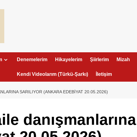
m
Denemelerim
Hikayelerim
Şiirlerim
Mizah
Kendi Videolarım (Türkü-Şarkı)
İletişim
NLARINA SARILIYOR (ANKARA EDEBIYAT 20.05.2026)
ile danışmanlarına 
at 20.05.2026)