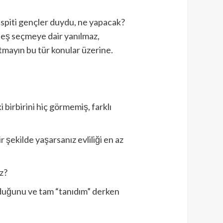
espiti gençler duydu, ne yapacak?
 eş seçmeye dair yanılmaz,
tmayın bu tür konular üzerine.
birbirini hiç görmemiş, farklı
şekilde yaşarsanız evliliği en az
z?
olduğunu ve tam “tanıdım” derken