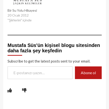
Bir Su Yolu Hikayesi
20 Ocak 2012
"Şiirlerim" içinde
Mustafa Süs'ün kişisel blogu sitesinden
daha fazla şey keşfedin
Subscribe to get the latest posts sent to your email.
E-postanızı yazın…
Abone ol