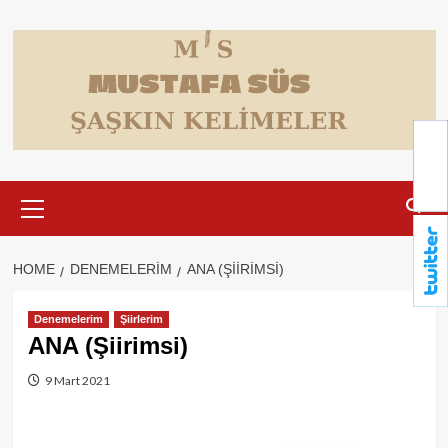
Skip
to
content
Primary
Menu
HOME
DENEMELERIM
ANA (ŞIIRIMSI)
Denemelerim
Şiirlerim
ANA (Şiirimsi)
9 Mart 2021