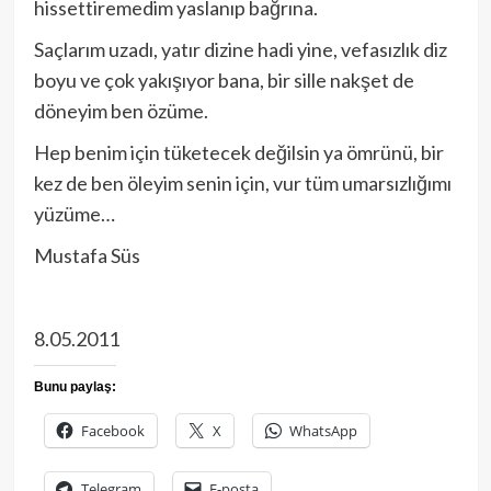
hissettiremedim yaslanıp bağrına.
Saçlarım uzadı, yatır dizine hadi yine, vefasızlık diz
boyu ve çok yakışıyor bana, bir sille nakşet de
döneyim ben özüme.
Hep benim için tüketecek değilsin ya ömrünü, bir
kez de ben öleyim senin için, vur tüm umarsızlığımı
yüzüme…
Mustafa Süs
8.05.2011
Bunu paylaş:
Facebook
X
WhatsApp
Telegram
E-posta