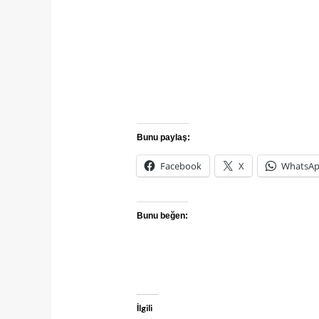
Bunu paylaş:
Facebook
X
WhatsA
Bunu beğen:
İlgili