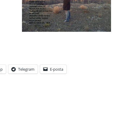
pp
Telegram
E-posta