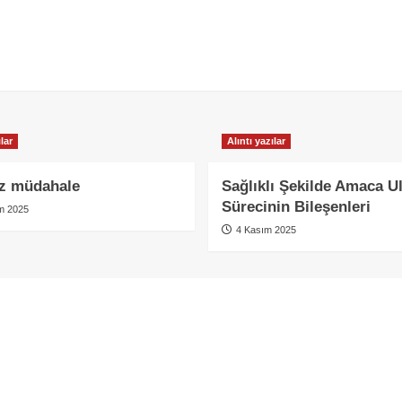
lar
Alıntı yazılar
ız müdahale
Sağlıklı Şekilde Amaca 
Sürecinin Bileşenleri
m 2025
4 Kasım 2025