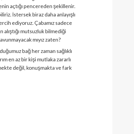
enin açtığı pencereden şekillenir.
riz. İstersek biraz daha anlayışlı
 tercih ediyoruz. Çabamız sadece
 alıştığı mutsuzluk bilmediği
 savunmayacak mıyız zaten?
kurduğumuz bağ her zaman sağlıklı
ım en az bir kişi mutlaka zararlı
etmekte değil, konuşmakta ve fark