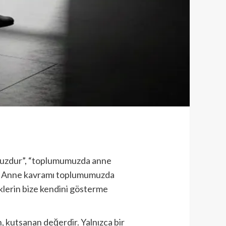
ulsuzdur”, “toplumumuzda anne
ydi? Anne kavramı toplumumuzda
eklerin bize kendini gösterme
, kutsanan değerdir. Yalnızca bir