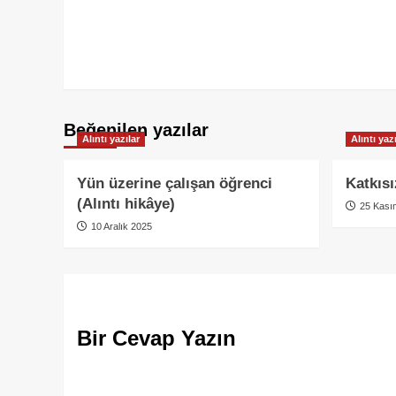
Beğenilen yazılar
Alıntı yazılar
Alıntı yazı
Yün üzerine çalışan öğrenci
Katkıs
(Alıntı hikâye)
25 Kası
10 Aralık 2025
Bir Cevap Yazın