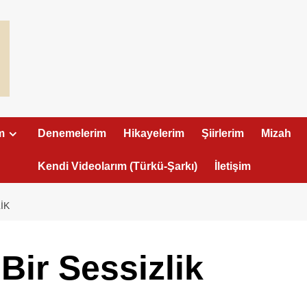
m
Denemelerim
Hikayelerim
Şiirlerim
Mizah
Kendi Videolarım (Türkü-Şarkı)
İletişim
IK
 Bir Sessizlik