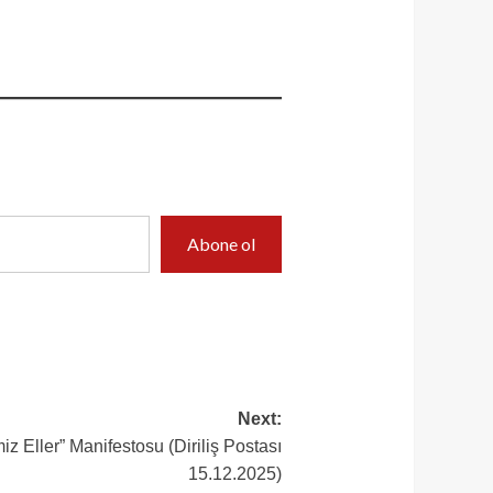
Abone ol
Next:
 Eller” Manifestosu (Diriliş Postası
15.12.2025)