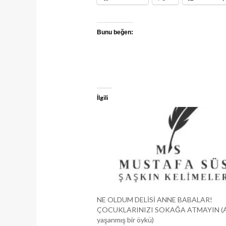
Bunu beğen:
İlgili
NE OLDUM DELİSİ ANNE BABALAR!
ÇOCUKLARINIZI SOKAĞA ATMAYIN (A
yaşanmış bir öykü)