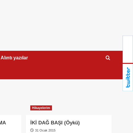
Alıntı yazılar
Hikayelerim
MA
İKİ DAĞ BAŞI (Öykü)
31 Ocak 2015