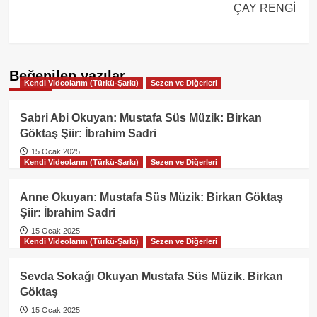
ÇAY RENGİ
Beğenilen yazılar
Kendi Videolarım (Türkü-Şarkı)
Sezen ve Diğerleri
Sabri Abi Okuyan: Mustafa Süs Müzik: Birkan
Göktaş Şiir: İbrahim Sadri
15 Ocak 2025
Kendi Videolarım (Türkü-Şarkı)
Sezen ve Diğerleri
Anne Okuyan: Mustafa Süs Müzik: Birkan Göktaş
Şiir: İbrahim Sadri
15 Ocak 2025
Kendi Videolarım (Türkü-Şarkı)
Sezen ve Diğerleri
Sevda Sokağı Okuyan Mustafa Süs Müzik. Birkan
Göktaş
15 Ocak 2025