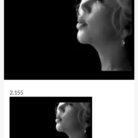
2.155