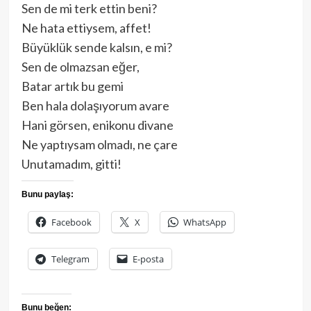
Sen de mi terk ettin beni?
Ne hata ettiysem, affet!
Büyüklük sende kalsın, e mi?
Sen de olmazsan eğer,
Batar artık bu gemi
Ben hala dolaşıyorum avare
Hani görsen, enikonu divane
Ne yaptıysam olmadı, ne çare
Unutamadım, gitti!
Bunu paylaş:
Facebook
X
WhatsApp
Telegram
E-posta
Bunu beğen: