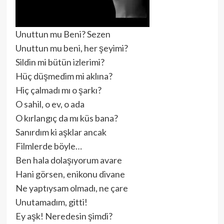
Unuttun mu Beni? Sezen
Unuttun mu beni, her şeyimi?
Sildin mi bütün izlerimi?
Hüç düşmedim mi aklına?
Hiç çalmadı mı o şarkı?
O sahil, o ev, o ada
O kırlangıç da mı küs bana?
Sanırdım ki aşklar ancak
Filmlerde böyle…
Ben hala dolaşıyorum avare
Hani görsen, enikonu divane
Ne yaptıysam olmadı, ne çare
Unutamadım, gitti!
Ey aşk! Neredesin şimdi?