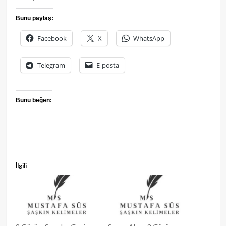
Bunu paylaş:
Facebook
X
WhatsApp
Telegram
E-posta
Bunu beğen:
İlgili