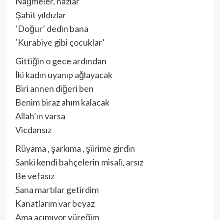
Nağmeler, nazlar
Şahit yıldızlar
‘Doğur’ dedin bana
‘Kurabiye gibi çocuklar’
Gittiğin o gece ardından
İki kadın uyanıp ağlayacak
Biri annen diğeri ben
Benim biraz ahım kalacak
Allah’ın varsa
Vicdansız
Rüyama , şarkıma , şiirime girdin
Sanki kendi bahçelerin misali, arsız
Be vefasız
Sana martılar getirdim
Kanatlarım var beyaz
Ama acımıyor yüreğim