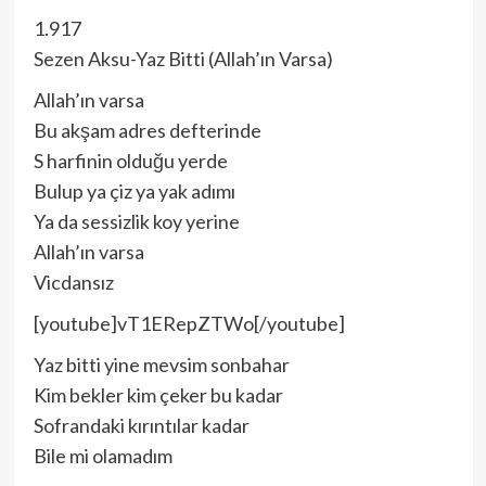
1.917
Sezen Aksu-Yaz Bitti (Allah’ın Varsa)
Allah’ın varsa
Bu akşam adres defterinde
S harfinin olduğu yerde
Bulup ya çiz ya yak adımı
Ya da sessizlik koy yerine
Allah’ın varsa
Vicdansız
[youtube]vT1ERepZTWo[/youtube]
Yaz bitti yine mevsim sonbahar
Kim bekler kim çeker bu kadar
Sofrandaki kırıntılar kadar
Bile mi olamadım