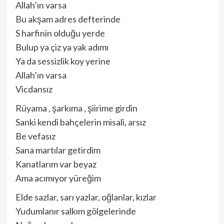
Allah’ın varsa
Bu akşam adres defterinde
S harfinin olduğu yerde
Bulup ya çiz ya yak adımı
Ya da sessizlik koy yerine
Allah’ın varsa
Vicdansız
Rüyama , şarkıma , şiirime girdin
Sanki kendi bahçelerin misali, arsız
Be vefasız
Sana martılar getirdim
Kanatlarım var beyaz
Ama acımıyor yüreğim
Elde sazlar, sarı yazlar, oğlanlar, kızlar
Yudumlanır salkım gölgelerinde