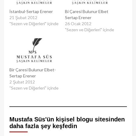
İstanbul-Sertap Erener
Bi Çaresi Bulunur Elbet
21 Şubat 2012
Sertap Erener
"Sezen ve Diğerleri" içinde
26 Ocak 2012
"Sezen ve Diğerleri" içinde
Bir Çaresi Bulunur Elbet-
Sertap Erener
2 Şubat 2012
"Sezen ve Diğerleri" içinde
Mustafa Süs'ün kişisel blogu sitesinden
daha fazla şey keşfedin