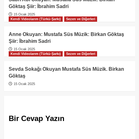
Göktaş Şiir: İbrahim Sadri
15 Ocak 2025
Kendi Videolarım (Türkü-Şarkı)
Sezen ve Diğerleri
Anne Okuyan: Mustafa Süs Müzik: Birkan Göktaş
Şiir: İbrahim Sadri
15 Ocak 2025
Kendi Videolarım (Türkü-Şarkı)
Sezen ve Diğerleri
Sevda Sokağı Okuyan Mustafa Süs Müzik. Birkan
Göktaş
15 Ocak 2025
Bir Cevap Yazın