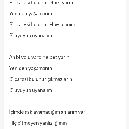
Bir çaresi bulunur elbet yarın
Yeniden yaşamanın
Bir çaresi bulunur elbet canım
Bi uyuyup uyanalım
Ah bi yolu vardır elbet yarın
Yeniden yaşamanın
Bi çaresi bulunur çıkmazların
Bi uyuyup uyanalım
İçimde saklayamadığım anlarım var
Hiç bitmeyen yanlızlığımın