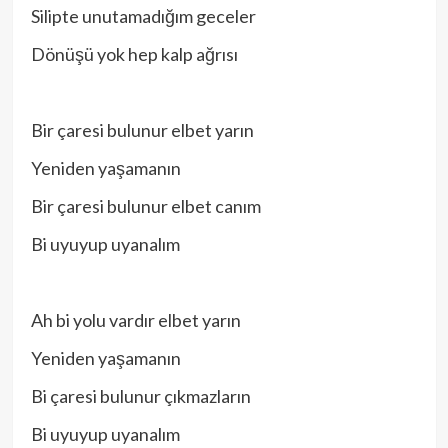
Silipte unutamadığım geceler
Dönüşü yok hep kalp ağrısı
Bir çaresi bulunur elbet yarın
Yeniden yaşamanın
Bir çaresi bulunur elbet canım
Bi uyuyup uyanalım
Ah bi yolu vardır elbet yarın
Yeniden yaşamanın
Bi çaresi bulunur çıkmazların
Bi uyuyup uyanalım