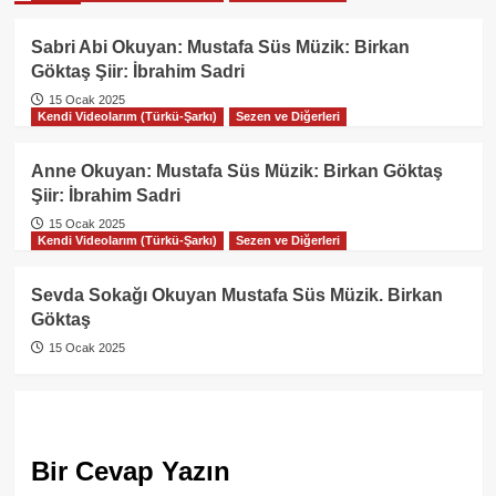
Sabri Abi Okuyan: Mustafa Süs Müzik: Birkan
Göktaş Şiir: İbrahim Sadri
15 Ocak 2025
Kendi Videolarım (Türkü-Şarkı)
Sezen ve Diğerleri
Anne Okuyan: Mustafa Süs Müzik: Birkan Göktaş
Şiir: İbrahim Sadri
15 Ocak 2025
Kendi Videolarım (Türkü-Şarkı)
Sezen ve Diğerleri
Sevda Sokağı Okuyan Mustafa Süs Müzik. Birkan
Göktaş
15 Ocak 2025
Bir Cevap Yazın