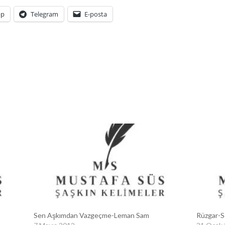
pp
Telegram
E-posta
Sen Aşkımdan Vazgeçme-Leman Sam
Rüzgar-S