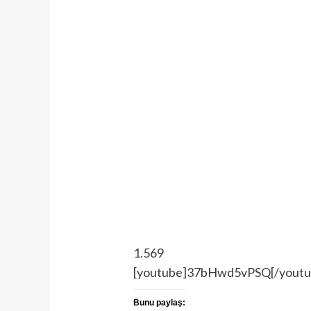
1.569
[youtube]37bHwd5vPSQ[/youtu
Bunu paylaş: