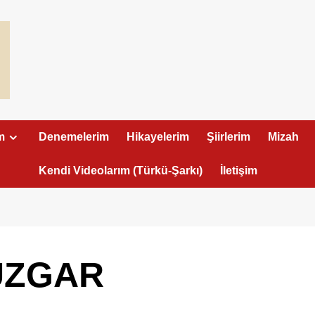
m
Denemelerim
Hikayelerim
Şiirlerim
Mizah
Kendi Videolarım (Türkü-Şarkı)
İletişim
ÜZGAR