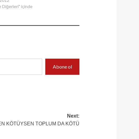
 2012
 Diğerleri" içinde
Abone ol
Next:
EN KÖTÜYSEN TOPLUM DA KÖTÜ