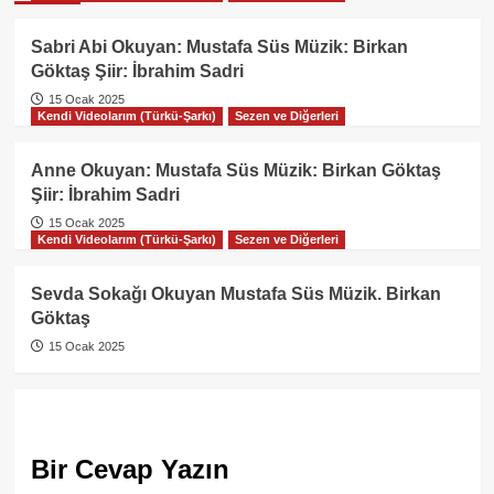
Sabri Abi Okuyan: Mustafa Süs Müzik: Birkan
Göktaş Şiir: İbrahim Sadri
15 Ocak 2025
Kendi Videolarım (Türkü-Şarkı)
Sezen ve Diğerleri
Anne Okuyan: Mustafa Süs Müzik: Birkan Göktaş
Şiir: İbrahim Sadri
15 Ocak 2025
Kendi Videolarım (Türkü-Şarkı)
Sezen ve Diğerleri
Sevda Sokağı Okuyan Mustafa Süs Müzik. Birkan
Göktaş
15 Ocak 2025
Bir Cevap Yazın