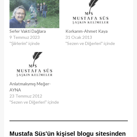
Sefer Vakti Dağlara
Korkarım-Ahmet Kaya
9 Temmuz 2023
31 Ocak 2013
"Şiirlerim" içinde
"Sezen ve Diğerleri" içinde
Anlatmalıymış Meğer-
AYNA
23 Temmuz 2012
"Sezen ve Diğerleri" içinde
Mustafa Süs'ün kişisel blogu sitesinden