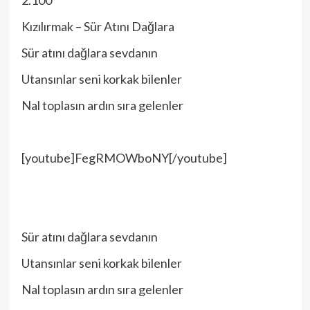
2.100
Kızılırmak – Sür Atını Dağlara
Sür atını dağlara sevdanın
Utansınlar seni korkak bilenler
Nal toplasın ardın sıra gelenler
[youtube]FegRMOWboNY[/youtube]
Sür atını dağlara sevdanın
Utansınlar seni korkak bilenler
Nal toplasın ardın sıra gelenler