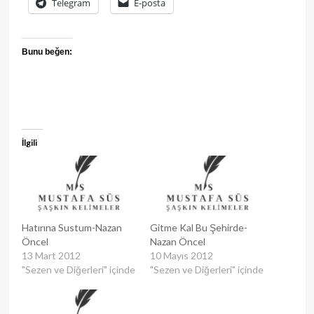
Telegram
E-posta
Bunu beğen:
İlgili
Hatırına Sustum-Nazan
Gitme Kal Bu Şehirde-
Öncel
Nazan Öncel
13 Mart 2012
10 Mayıs 2012
"Sezen ve Diğerleri" içinde
"Sezen ve Diğerleri" içinde