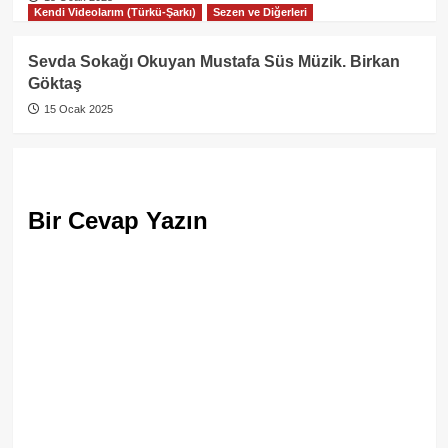
Kendi Videolarım (Türkü-Şarkı)
Sezen ve Diğerleri
Sevda Sokağı Okuyan Mustafa Süs Müzik. Birkan
Göktaş
15 Ocak 2025
Bir Cevap Yazın