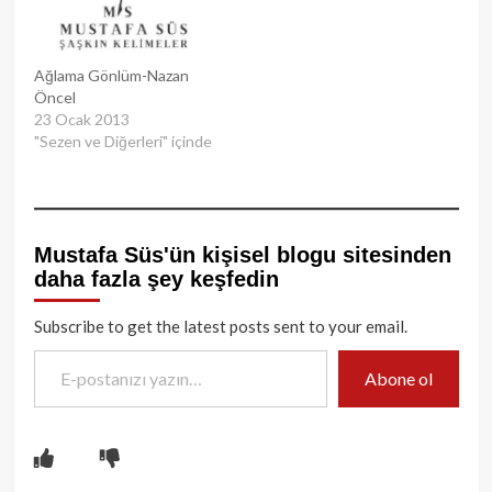
Ağlama Gönlüm-Nazan
Öncel
23 Ocak 2013
"Sezen ve Diğerleri" içinde
Mustafa Süs'ün kişisel blogu sitesinden
daha fazla şey keşfedin
Subscribe to get the latest posts sent to your email.
E-postanızı yazın…
Abone ol