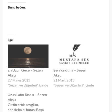
Bunu beğen:
İlgili
En Uzun Gece – Sezen
Beni unutma – Sezen
Aksu
Aksu
27 Mayıs 2013
21 Mart 2013
"Sezen ve Diğerleri" içinde
"Sezen ve Diğerleri" içinde
Uzun Lafın Kısası – Sezen
Aksu
Gittin artık sevgilim,
sensiz kaldı burası Başa