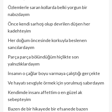
Özlemlerle saran kollarda belki yorgun bir
nabızdayım
Önce kendi sarhoş olup devrilen düşen her
kadehteyim
Her doğum öncesinde korkuyla beslenen
sancılardayım
Parça parça bölündüğüm hiçlikte son
yalnızlıklardayım
İnsanın o çağlar boyu varmaya çalıştığı gerçekte
Ve hayatı sevgiyle örmek için yorulmuş sabırdayım
Kendimde insanı affettim o en güzel ak
sebepteyim
Bazen de bir hikayede bir efsanede bazen