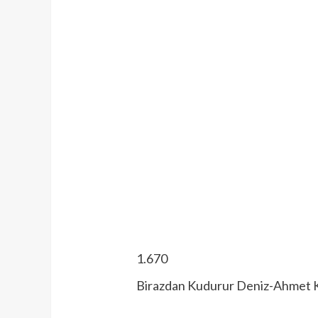
1.670
Birazdan Kudurur Deniz-Ahmet 