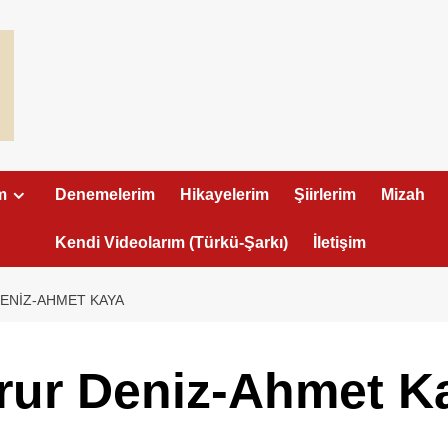
m
Denemelerim
Hikayelerim
Şiirlerim
Mizah
Kendi Videolarım (Türkü-Şarkı)
İletişim
ENIZ-AHMET KAYA
rur Deniz-Ahmet K