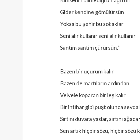
Gider kendine gömülürsün
Yoksa bu şehir bu sokaklar
Seni alır kullanır seni alır kullanır
Santim santim çürürsün.”
Bazen bir uçurum kalır
Bazen de martıların ardından
Velvele koparan bir leş kalır
Bir intihar gibi puşt olunca sevdal
Sırtını duvara yaslar, sırtını ağaca
Sen artık hiçbir sözü, hiçbir sözü 