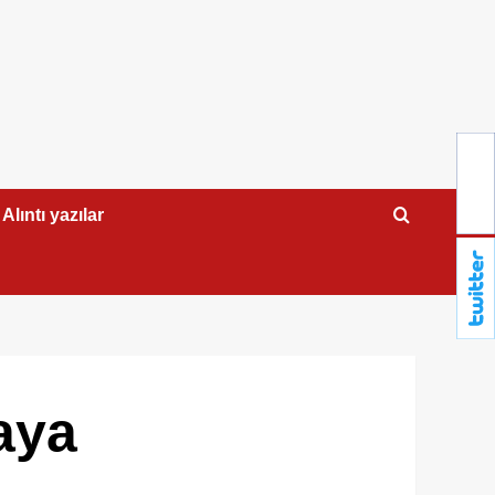
Alıntı yazılar
aya