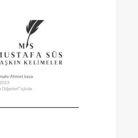
mahı-Ahmet kaya
 2013
 Diğerleri" içinde