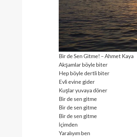
Bir de Sen Gitme! – Ahmet Kaya
Akşamlar böyle biter
Hep böyle dertli biter
Evli evine gider
Kuşlar yuvaya döner
Bir de sen gitme
Bir de sen gitme
Bir de sen gitme
İçimden
Yaralıyım ben