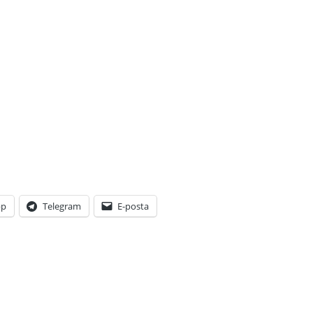
pp
Telegram
E-posta