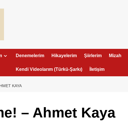
m
Denemelerim
Hikayelerim
Şiirlerim
Mizah
Kendi Videolarım (Türkü-Şarkı)
İletişim
AHMET KAYA
me! – Ahmet Kaya