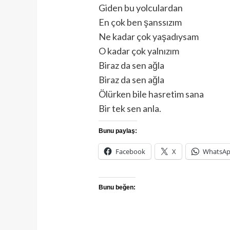
Giden bu yolculardan
En çok ben şanssızım
Ne kadar çok yaşadıysam
O kadar çok yalnızım
Biraz da sen ağla
Biraz da sen ağla
Ölürken bile hasretim sana
Bir tek sen anla.
Bunu paylaş:
Facebook
X
WhatsA
Bunu beğen: