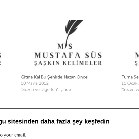
Gitme Kal Bu Şehirde-Nazan Öncel
Turna Se
10 Mayıs 2012
11 Ocak
"Sezen ve Diğerleri" içinde
"Sezen ve
gu sitesinden daha fazla şey keşfedin
to your email.