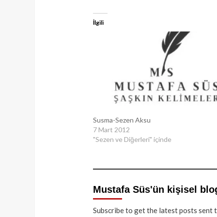
İlgili
Susma-Sezen Aksu
7 Mart 2012
"Sezen ve Diğerleri" içinde
Mustafa Süs'ün kişisel blo
Subscribe to get the latest posts sent 