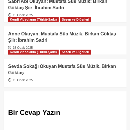
Sabri Abi Okuyan: Mustafa Süs Müzik: Birkan
Göktaş Şiir: İbrahim Sadri
15 Ocak 2025
Kendi Videolarım (Türkü-Şarkı)
Sezen ve Diğerleri
Anne Okuyan: Mustafa Süs Müzik: Birkan Göktaş
Şiir: İbrahim Sadri
15 Ocak 2025
Kendi Videolarım (Türkü-Şarkı)
Sezen ve Diğerleri
Sevda Sokağı Okuyan Mustafa Süs Müzik. Birkan
Göktaş
15 Ocak 2025
Bir Cevap Yazın