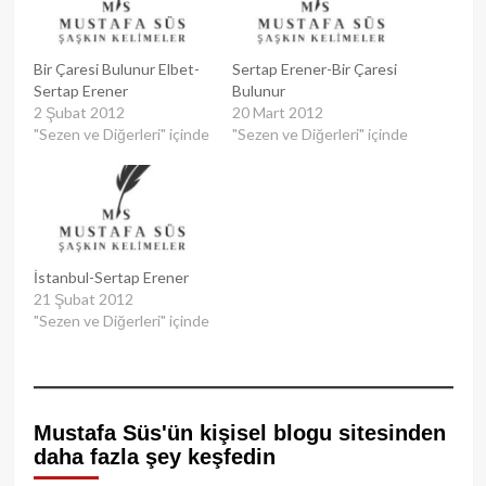
Bir Çaresi Bulunur Elbet-
Sertap Erener-Bir Çaresi
Sertap Erener
Bulunur
2 Şubat 2012
20 Mart 2012
"Sezen ve Diğerleri" içinde
"Sezen ve Diğerleri" içinde
İstanbul-Sertap Erener
21 Şubat 2012
"Sezen ve Diğerleri" içinde
Mustafa Süs'ün kişisel blogu sitesinden
daha fazla şey keşfedin