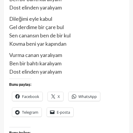
Dost elinden yaralıyam
Dileğimi eyle kabul
Gel derdime bir çare bul
Sen canansın ben de bir kul
Kovma beni yar kapından
Vurma canan yaralıyam
Ben bir bahtı karalıyam
Dost elinden yaralıyam
Bunu paylaş:
Facebook
X
WhatsApp
Telegram
E-posta