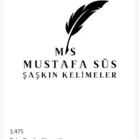
1.475