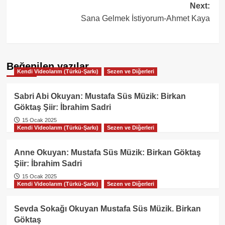
Next:
Sana Gelmek İstiyorum-Ahmet Kaya
Beğenilen yazılar
Kendi Videolarım (Türkü-Şarkı)
Sezen ve Diğerleri
Sabri Abi Okuyan: Mustafa Süs Müzik: Birkan
Göktaş Şiir: İbrahim Sadri
15 Ocak 2025
Kendi Videolarım (Türkü-Şarkı)
Sezen ve Diğerleri
Anne Okuyan: Mustafa Süs Müzik: Birkan Göktaş
Şiir: İbrahim Sadri
15 Ocak 2025
Kendi Videolarım (Türkü-Şarkı)
Sezen ve Diğerleri
Sevda Sokağı Okuyan Mustafa Süs Müzik. Birkan
Göktaş