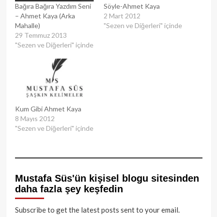
Bağıra Bağıra Yazdım Seni
Söyle-Ahmet Kaya
– Ahmet Kaya (Arka
2 Mart 2012
Mahalle)
"Sezen ve Diğerleri" içinde
29 Temmuz 2013
"Sezen ve Diğerleri" içinde
Kum Gibi Ahmet Kaya
8 Mayıs 2012
"Sezen ve Diğerleri" içinde
Mustafa Süs'ün kişisel blogu sitesinden
daha fazla şey keşfedin
Subscribe to get the latest posts sent to your email.