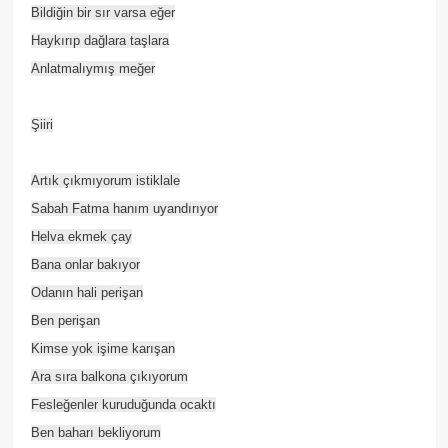
Bildiğin bir sır varsa eğer
Haykırıp dağlara taşlara
Anlatmalıymış meğer
Şiiri
Artık çıkmıyorum istiklale
Sabah Fatma hanım uyandırıyor
Helva ekmek çay
Bana onlar bakıyor
Odanın hali perişan
Ben perişan
Kimse yok işime karışan
Ara sıra balkona çıkıyorum
Fesleğenler kuruduğunda ocaktı
Ben baharı bekliyorum