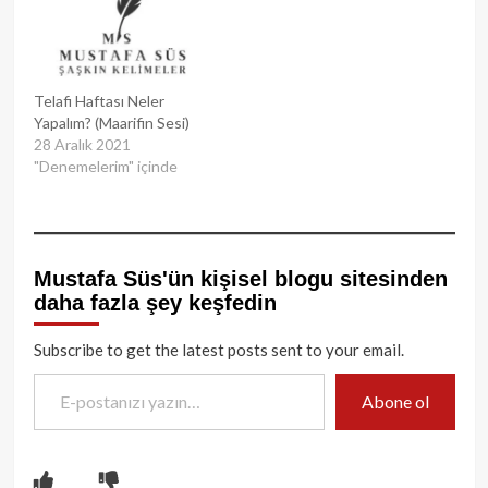
Telafi Haftası Neler
Yapalım? (Maarifin Sesi)
28 Aralık 2021
"Denemelerim" içinde
Mustafa Süs'ün kişisel blogu sitesinden
daha fazla şey keşfedin
Subscribe to get the latest posts sent to your email.
E-postanızı yazın…
Abone ol